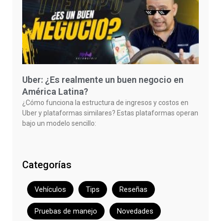
Uber: ¿Es realmente un buen negocio en
América Latina?
¿Cómo funciona la estructura de ingresos y costos en
Uber y plataformas similares? Estas plataformas operan
bajo un modelo sencillo:
Categorías
Vehículos
Tips
Reseñas
Pruebas de manejo
Novedades