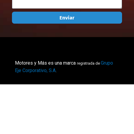
Enviar
Motores y Más es una marca
Grupo
registrada de
Eje Corporativo, S.A
.