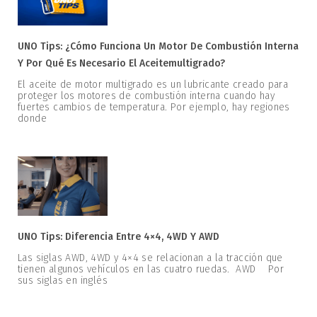
UNO Tips: ¿Cómo Funciona Un Motor De Combustión Interna
Y Por Qué Es Necesario El Aceitemultigrado?
El aceite de motor multigrado es un lubricante creado para
proteger los motores de combustión interna cuando hay
fuertes cambios de temperatura. Por ejemplo, hay regiones
donde
UNO Tips: Diferencia Entre 4×4, 4WD Y AWD
Las siglas AWD, 4WD y 4×4 se relacionan a la tracción que
tienen algunos vehículos en las cuatro ruedas. AWD Por
sus siglas en inglés