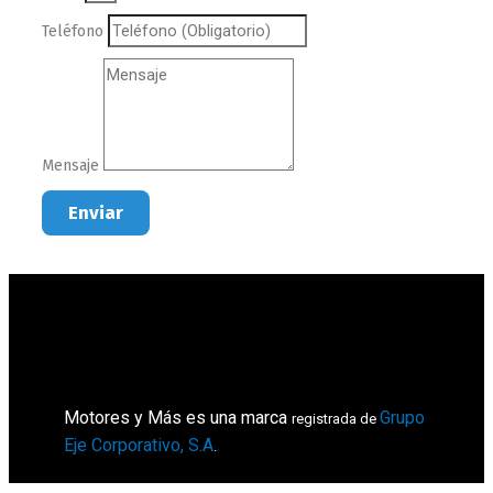
Teléfono
Mensaje
Enviar
Motores y Más es una marca
Grupo
registrada de
Eje Corporativo, S.A
.