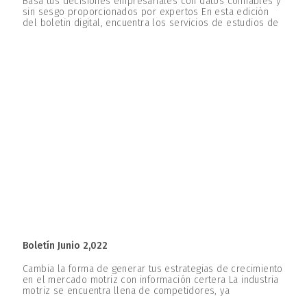
Basa tus decisiones empresariales con datos confiables y
sin sesgo proporcionados por expertos En esta edición
del boletin digital, encuentra los servicios de estudios de
Boletín Junio 2,022
Cambia la forma de generar tus estrategias de crecimiento
en el mercado motriz con información certera La industria
motriz se encuentra llena de competidores, ya