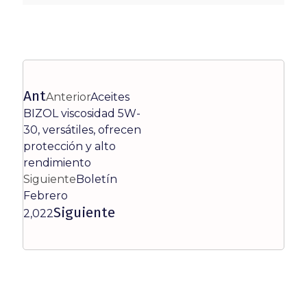
Ant
Anterior
Aceites
BIZOL viscosidad 5W-
30, versátiles, ofrecen
protección y alto
rendimiento
Siguiente
Boletín
Febrero
Siguiente
2,022