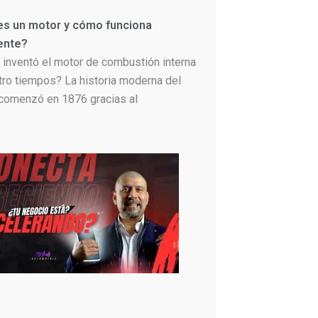
es un motor y cómo funciona
ente?
 inventó el motor de combustión interna
tro tiempos? La historia moderna del
comenzó en 1876 gracias al