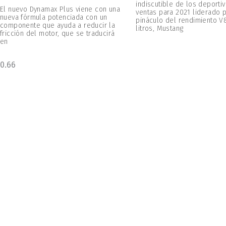
indiscutible de los deportiv
El nuevo Dynamax Plus viene con una
ventas para 2021 liderado p
nueva fórmula potenciada con un
pináculo del rendimiento V
componente que ayuda a reducir la
litros, Mustang
fricción del motor, que se traducirá
en