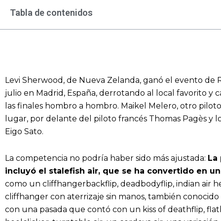
Tabla de contenidos
Levi Sherwood, de Nueva Zelanda, ganó el evento de 
julio en Madrid, España, derrotando al local favorito
las finales hombro a hombro. Maikel Melero, otro pilot
lugar, por delante del piloto francés Thomas Pagès y l
Eigo Sato.
La competencia no podría haber sido más ajustada:
La
incluyó el stalefish air, que se ha convertido en 
como un cliffhangerbackflip, deadbodyflip, indian air heel
cliffhanger con aterrizaje sin manos, también conocido
con una pasada que contó con un kiss of deathflip, flatl