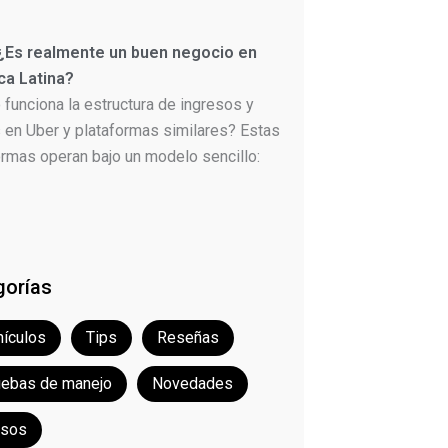
 ¿Es realmente un buen negocio en
ca Latina?
funciona la estructura de ingresos y
 en Uber y plataformas similares? Estas
ormas operan bajo un modelo sencillo:
gorías
ículos
Tips
Reseñas
uebas de manejo
Novedades
rsos