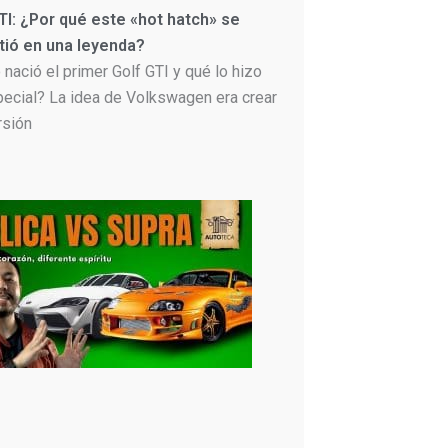
TI: ¿Por qué este «hot hatch» se
tió en una leyenda?
nació el primer Golf GTI y qué lo hizo
pecial? La idea de Volkswagen era crear
rsión