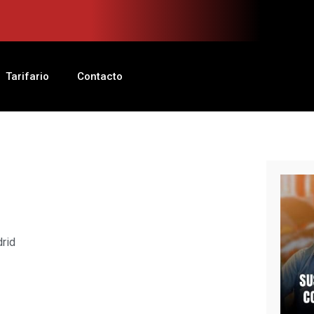
Tarifario
Contacto
drid