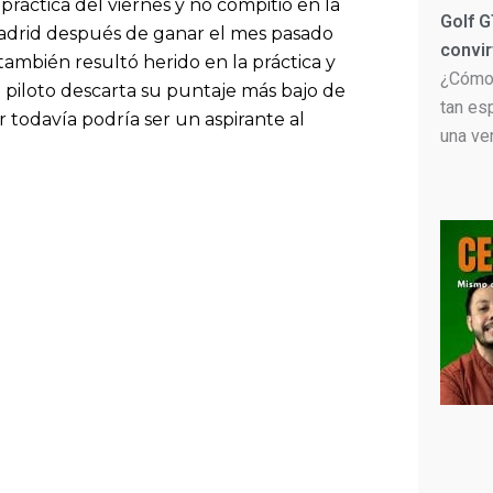
 práctica del viernes y no compitió en la
Golf G
a Madrid después de ganar el mes pasado
convir
ambién resultó herido en la práctica y
¿Cómo 
da piloto descarta su puntaje más bajo de
tan es
er todavía podría ser un aspirante al
una ve