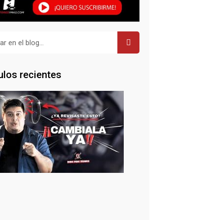
r
ulos recientes