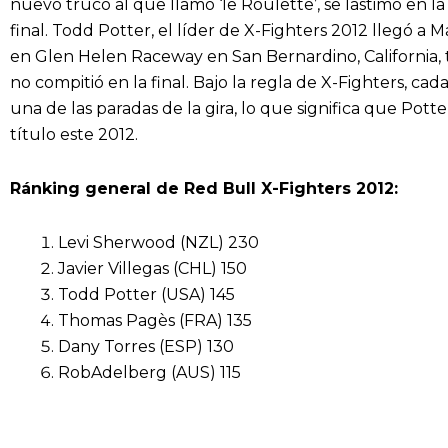
nuevo truco al que llamó ‘le Roulette’, se lastimó en la
final. Todd Potter, el líder de X-Fighters 2012 llegó 
en Glen Helen Raceway en San Bernardino, California, t
no compitió en la final. Bajo la regla de X-Fighters, ca
una de las paradas de la gira, lo que significa que Pott
título este 2012.
Ránking general de Red Bull X-Fighters 2012:
Levi Sherwood (NZL) 230
Javier Villegas (CHL) 150
Todd Potter (USA) 145
Thomas Pagès (FRA) 135
Dany Torres (ESP) 130
RobAdelberg (AUS) 115