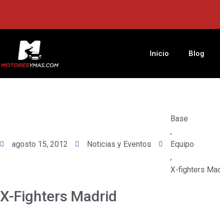
Ir
al
contenido
Inicio
Blog
Base
,
agosto 15, 2012
Noticias y Eventos
Equipo
,
X-fighters Ma
X-Fighters Madrid