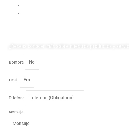
Vehículos
Colección de Revistas
en Formato Digital
¿Deseas conocer más sobre nuestros productos y servic
Nombre
Email
Teléfono
Mensaje