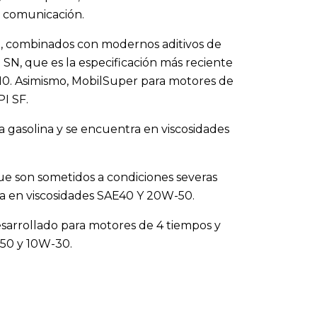
e comunicación.
dad, combinados con modernos aditivos de
 SN, que es la especificación más reciente
010. Asimismo, MobilSuper para motores de
I SF.
 gasolina y se encuentra en viscosidades
ue son sometidos a condiciones severas
ra en viscosidades SAE40 Y 20W-50.
sarrollado para motores de 4 tiempos y
50 y 10W-30.