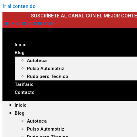
Ir al contenido
SUSCRÍBETE AL CANAL CON EL MEJOR CONT
¡QUIERO SUSCRIBIRME!
Inicio
Blog
Autoteca
Pulso Automotriz
Rudo pero Técnico
Tarifario
Contacto
Inicio
Blog
Autoteca
Pulso Automotriz