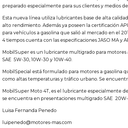
preparado especialmente para sus clientes y medios d
Esta nueva línea utiliza lubricantes base de alta cali
alto rendimiento. Además ya poseen la certificación API
para vehículos a gasolina que salió al mercado en el 2
4 tiempos cuenta con las especificaciones JASO MA y AP
MobilSuper es un lubricante multigrado para motores a
SAE 5W-30, 10W-30 y 10W-40.
MobilSpecial está formulado para motores a gasolina q
como altas temperaturas y tráfico urbano. Se encuent
MobilSuper Moto 4T, es el lubricante especialmente de
se encuentra en presentaciones multigrado SAE 20W-
Luisa Fernanda Penedo
luipenedo@motores-mas.com