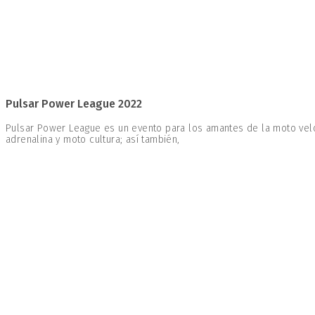
Pulsar Power League 2022
Pulsar Power League es un evento para los amantes de la moto vel
adrenalina y moto cultura; así también,