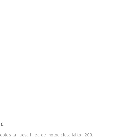
RC
oles la nueva línea de motocicleta falkon 200,