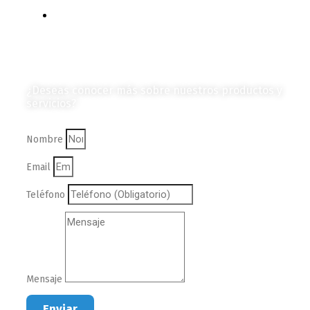
Colección de Revistas
en Formato Digital
Contáctanos
¿Deseas conocer más sobre nuestros productos y
servicios?
Nombre
Email
Teléfono
Mensaje
Enviar