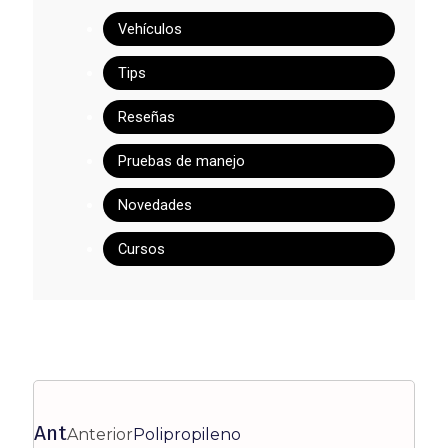
Vehículos
Tips
Reseñas
Pruebas de manejo
Novedades
Cursos
Ant
Anterior
Polipropileno