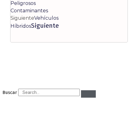
Peligrosos
Contaminantes
Siguiente
Vehículos
Siguiente
Híbridos
Buscar