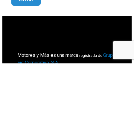
Motores y Más es una marca
Grupo
registrada de
Eje Corporativo, S.A
.