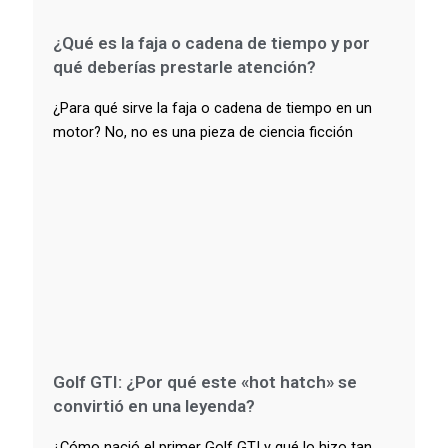
¿Qué es la faja o cadena de tiempo y por
qué deberías prestarle atención?
¿Para qué sirve la faja o cadena de tiempo en un
motor? No, no es una pieza de ciencia ficción
Golf GTI: ¿Por qué este «hot hatch» se
convirtió en una leyenda?
¿Cómo nació el primer Golf GTI y qué lo hizo tan