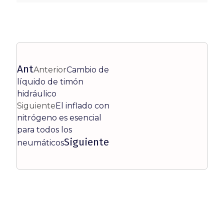
Ant
Anterior
Cambio de
líquido de timón
hidráulico
Siguiente
El inflado con
nitrógeno es esencial
para todos los
Siguiente
neumáticos