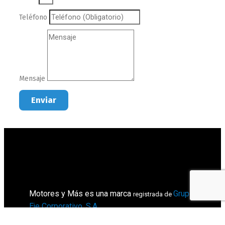
Teléfono
Mensaje
Enviar
Motores y Más es una marca
Grupo
registrada de
Eje Corporativo, S.A
.