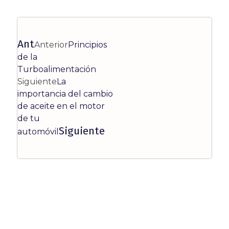
Ant
Anterior
Principios
de la
Turboalimentación
Siguiente
La
importancia del cambio
de aceite en el motor
de tu
Siguiente
automóvil