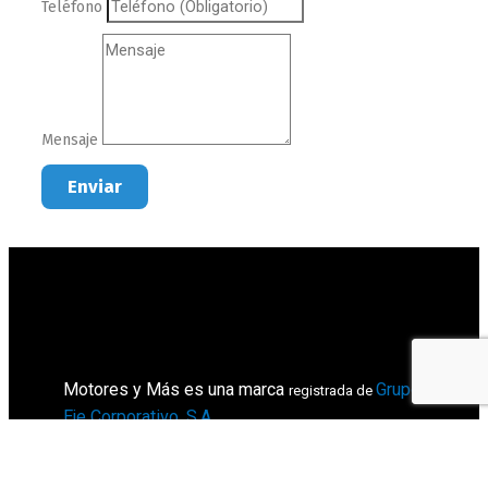
Teléfono
Mensaje
Enviar
Motores y Más es una marca
Grupo
registrada de
Eje Corporativo, S.A
.