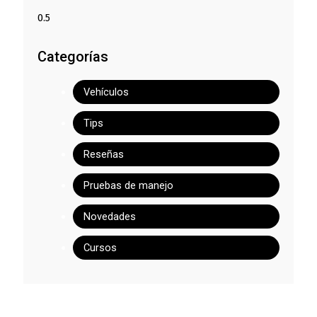
Categorías
Vehículos
Tips
Reseñas
Pruebas de manejo
Novedades
Cursos