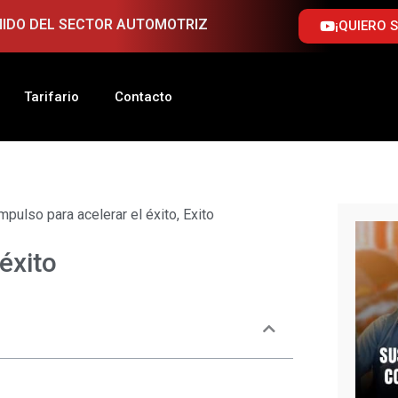
NIDO DEL SECTOR AUTOMOTRIZ
¡QUIERO 
Tarifario
Contacto
mpulso para acelerar el éxito
,
Exito
éxito