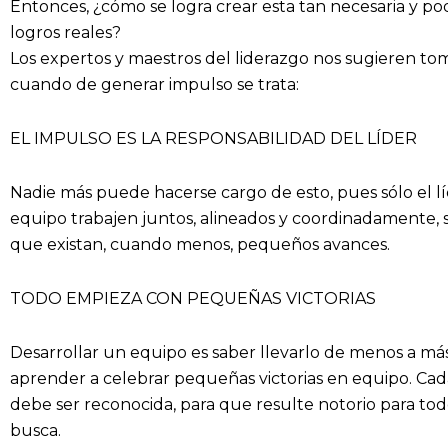
Entonces, ¿cómo se logra crear esta tan necesaria y po
logros reales?
Los expertos y maestros del liderazgo nos sugieren to
cuando de generar impulso se trata:
EL IMPULSO ES LA RESPONSABILIDAD DEL LÍDER
Nadie más puede hacerse cargo de esto, pues sólo el l
equipo trabajen juntos, alineados y coordinadamente
que existan, cuando menos, pequeños avances.
TODO EMPIEZA CON PEQUEÑAS VICTORIAS
Desarrollar un equipo es saber llevarlo de menos a más
aprender a celebrar pequeñas victorias en equipo. Ca
debe ser reconocida, para que resulte notorio para todo
busca.