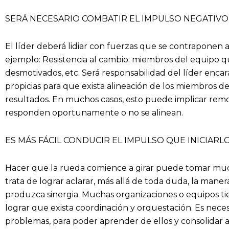
SERÁ NECESARIO COMBATIR EL IMPULSO NEGATIVO
El líder deberá lidiar con fuerzas que se contraponen 
ejemplo: Resistencia al cambio: miembros del equipo q
desmotivados, etc. Será responsabilidad del líder encara
propicias para que exista alineación de los miembros 
resultados. En muchos casos, esto puede implicar re
responden oportunamente o no se alinean.
ES MÁS FÁCIL CONDUCIR EL IMPULSO QUE INICIARL
Hacer que la rueda comience a girar puede tomar mu
trata de lograr aclarar, más allá de toda duda, la man
produzca sinergia. Muchas organizaciones o equipos 
lograr que exista coordinación y orquestación. Es neces
problemas, para poder aprender de ellos y consolidar a