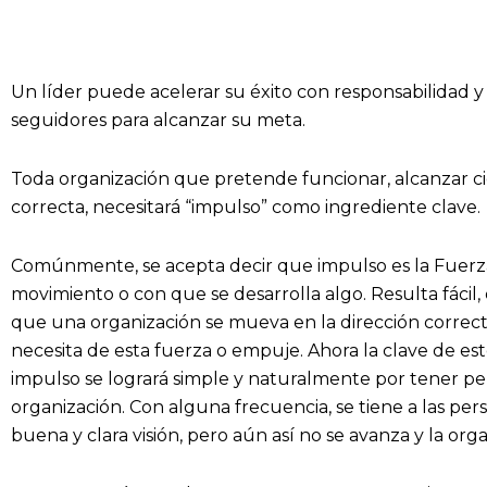
Un líder puede acelerar su éxito con responsabilidad y 
seguidores para alcanzar su meta.
Toda organización que pretende funcionar, alcanzar cie
correcta, necesitará “impulso” como ingrediente clave.
Comúnmente, se acepta decir que impulso es la Fuer
movimiento o con que se desarrolla algo. Resulta fáci
que una organización se mueva en la dirección correc
necesita de esta fuerza o empuje. Ahora la clave de e
impulso se logrará simple y naturalmente por tener pe
organización. Con alguna frecuencia, se tiene a las per
buena y clara visión, pero aún así no se avanza y la orga