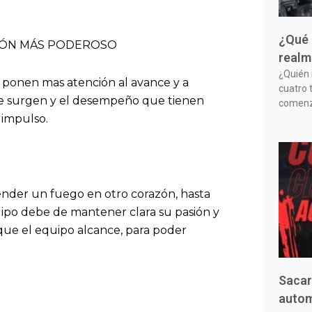
¿Qué 
CIÓN MÁS PODEROSO
realm
¿Quién 
s ponen mas atención al avance y a
cuatro 
ue surgen y el desempeño que tienen
comenzó
 impulso.
nder un fuego en otro corazón, hasta
uipo debe de mantener clara su pasión y
que el equipo alcance, para poder
Sacar
autom