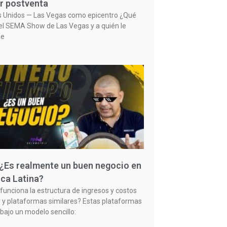
r postventa
s Unidos — Las Vegas como epicentro ¿Qué
el SEMA Show de Las Vegas y a quién le
ne
 ¿Es realmente un buen negocio en
ca Latina?
unciona la estructura de ingresos y costos
 y plataformas similares? Estas plataformas
bajo un modelo sencillo: