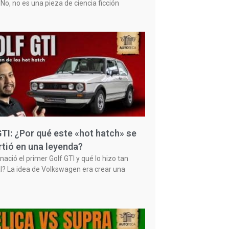
No, no es una pieza de ciencia ficción
GTI: ¿Por qué este «hot hatch» se
rtió en una leyenda?
ació el primer Golf GTI y qué lo hizo tan
l? La idea de Volkswagen era crear una