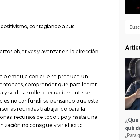
Busca
positivismo, contagiando a sus
Artíc
rtos objetivos y avanzar en la dirección
za o empuje con que se produce un
l, entonces, comprender que para lograr
ta y se desarrolle adecuadamente se
sto es no confundirse pensando que este
rsonas reunidas trabajando para la
sonas, recursos de todo tipo y hasta una
¿Qué 
nización no consigue vivir el éxito.
qué d
¿Para q