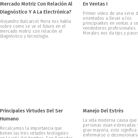
Mercado Motriz Con Relación Al
En Ventas I
Diagnóstico Y A La Electrónica?
Primer video de una serie 
orientados a llevar a los
Alejandro Balcarcel Mora nos habla
principiantes en ventas a s
sobre como se ve el futuro en el
vendedores profesionales.
mercado motriz con relación al
Morales nos da tips y paso
diagnóstico y tecnología.
Principales Virtudes Del Ser
Manejo Del Estrés
Humano
La vida moderna causa que
personas vivan estresadas y
Recalcamos la importancia que
gran mayoría, esto significa
tienen las tres virtudes teologales
enfermarse o desmoronars