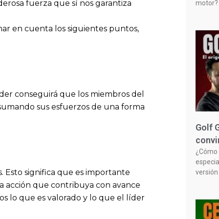
derosa fuerza que sí nos garantiza
motor? 
mar en cuenta los siguientes puntos,
íder conseguirá que los miembros del
, sumando sus esfuerzos de una forma
Golf 
convi
¿Cómo n
especia
. Esto significa que es importante
versión
da acción que contribuya con avance
s lo que es valorado y lo que el líder