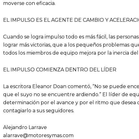
moverse con eficacia.
EL IMPULSO ES EL AGENTE DE CAMBIO Y ACELERA
Cuando se logra impulso todo es más fácil, las persona
lograr más victorias, que a los pequeños problemas q
todos los miembros de equipo mejora por la inercia del
EL IMPULSO COMIENZA DENTRO DEL LÍDER
La escritora Eleanor Doan comentó, “No se puede ence
que el suyo no se encuentre ardiendo.” El líder de eq
determinación por el avance y por el ritmo que desea 
contagiarlo a sus seguidores.
Alejandro Larrave
alarrave@motoresymas.com