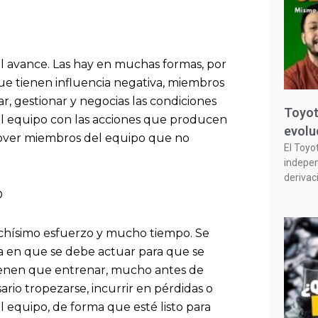
al avance. Las hay en muchas formas, por
ue tienen influencia negativa, miembros
r, gestionar y negocias las condiciones
Toyot
del equipo con las acciones que producen
evolu
mover miembros del equipo que no
El Toyo
indepen
derivac
O
chísimo esfuerzo y mucho tiempo. Se
era en que se debe actuar para que se
tienen que entrenar, mucho antes de
ario tropezarse, incurrir en pérdidas o
l equipo, de forma que esté listo para