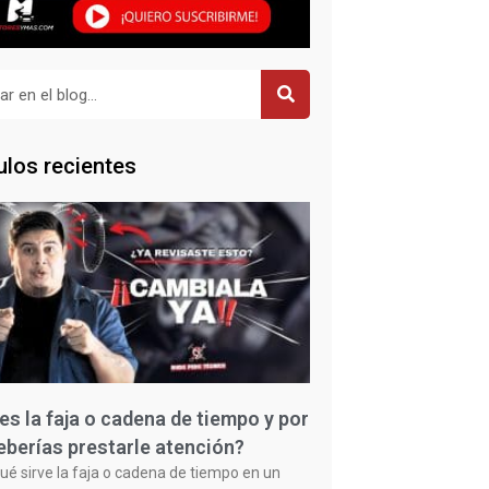
r
ulos recientes
es la faja o cadena de tiempo y por
eberías prestarle atención?
ué sirve la faja o cadena de tiempo en un