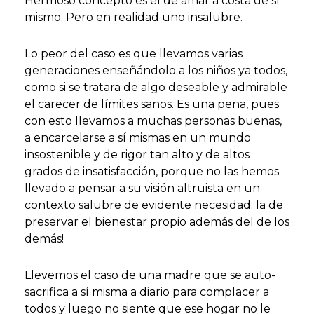
Hermoso concepto es el de amar a costa de sí
mismo. Pero en realidad uno insalubre.
Lo peor del caso es que llevamos varias
generaciones enseñándolo a los niños ya todos,
como si se tratara de algo deseable y admirable
el carecer de límites sanos. Es una pena, pues
con esto llevamos a muchas personas buenas,
a encarcelarse a sí mismas en un mundo
insostenible y de rigor tan alto y de altos
grados de insatisfacción, porque no las hemos
llevado a pensar a su visión altruista en un
contexto salubre de evidente necesidad: la de
preservar el bienestar propio además del de los
demás!
Llevemos el caso de una madre que se auto-
sacrifica a sí misma a diario para complacer a
todos y luego no siente que ese hogar no le