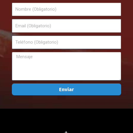
Nombre
Email
Teléfono
Mensaje
Enviar