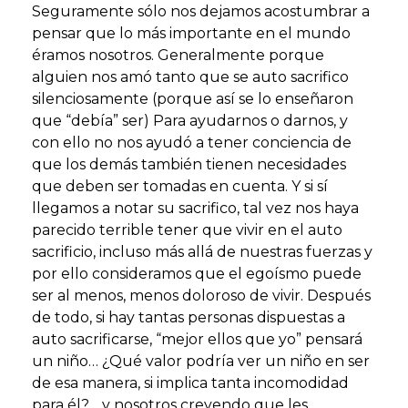
Seguramente sólo nos dejamos acostumbrar a
pensar que lo más importante en el mundo
éramos nosotros. Generalmente porque
alguien nos amó tanto que se auto sacrifico
silenciosamente (porque así se lo enseñaron
que “debía” ser) Para ayudarnos o darnos, y
con ello no nos ayudó a tener conciencia de
que los demás también tienen necesidades
que deben ser tomadas en cuenta. Y si sí
llegamos a notar su sacrifico, tal vez nos haya
parecido terrible tener que vivir en el auto
sacrificio, incluso más allá de nuestras fuerzas y
por ello consideramos que el egoísmo puede
ser al menos, menos doloroso de vivir. Después
de todo, si hay tantas personas dispuestas a
auto sacrificarse, “mejor ellos que yo” pensará
un niño… ¿Qué valor podría ver un niño en ser
de esa manera, si implica tanta incomodidad
para él?… y nosotros creyendo que les