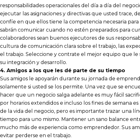
responsabilidades operacionales del día a día del negoci
ejecutar las asignaciones y directivas que usted trace, 
confíe en que ellos tiene la competencia necesaria para 
sabrán comunicar cuando no estén preparados para cum
colaboradores sean buenos ejecutores de sus responsabi
cultura de comunicación clara sobre el trabajo, las exp
el trabajo. Seleccione y contrate el mejor equipo que le 
su integración y desarrollo.
4. Amigos a los que les dé parte de su tiempo
Sus amigos le apoyarán durante su jornada de emprendi
solamente si usted se los permite. Una vez que se encue
hacer que un negocio salga adelante es muy fácil sacrifi
por horarios extendidos e incluso los fines de semana e
de la vida del negocio, pero es importante trazar una 
tiempo para uno mismo. Mantener un sano balance entre t
mucho más de experiencia como emprendedor. Sus amigo
evitar perderse en el trabajo.