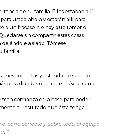
ancia de su familia. Ellos estaban allí
para usted ahora y estarán allí para
to o un fracaso. No hay que temer el
Quedarse sin compartir estas cosas
a dejándole aislado. Tómese
 familia.
siones correctas y estando de su lado
ás posibilidades de alcanzar éxito como
zcan confianza es la base para poder
mente al resultado que ésta tenga.
el carro correcto y, sobre todo, el equipo
ar.”