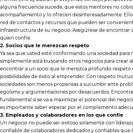
alguna frecuencia sucede, que estos mentores no cobran
acompañamiento y lo ofrecen desinteresadamente. Ello
red de contactos y recursos que pueden ser convenien
infraestructura de su negocio. Asegúrese de encontrar
quien confíe.
2. Socios que le merezcan respeto
Ya sea que usted esté conformando una sociedad para m
simplemente está buscando otros negocios para crear al
encontrar a un socio que le merezca profundo respeto e
posibilidades de éxito al emprender. Con respeto mutuo
sociedades son menos propensas a sucumbir ante probl
egoísmo y argumentaciones por desacuerdos. Encontrar b
fundamental si se va a maximizar el potencial del negoci
es importante saber esperar por el complemento adecu
3. Empleados y colaboradores en los que confíe
Un negocio no puede ser exitoso solamente con liderazg
confiable de colaboradores dedicados y confiables que l