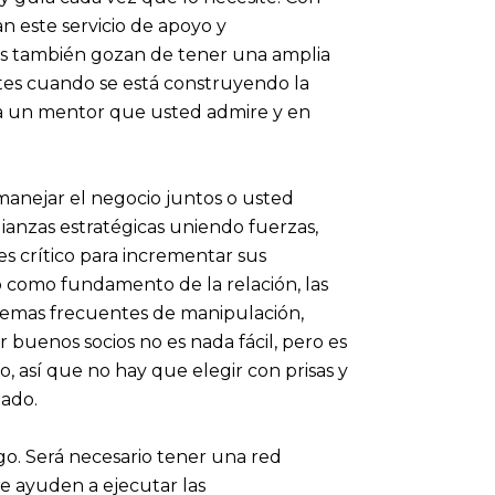
 este servicio de apoyo y
s también gozan de tener una amplia
tes cuando se está construyendo la
 a un mentor que usted admire y en
anejar el negocio juntos o usted
ianzas estratégicas uniendo fuerzas,
s crítico para incrementar sus
 como fundamento de la relación, las
emas frecuentes de manipulación,
uenos socios no es nada fácil, pero es
o, así que no hay que elegir con prisas y
ado.
o. Será necesario tener una red
e ayuden a ejecutar las