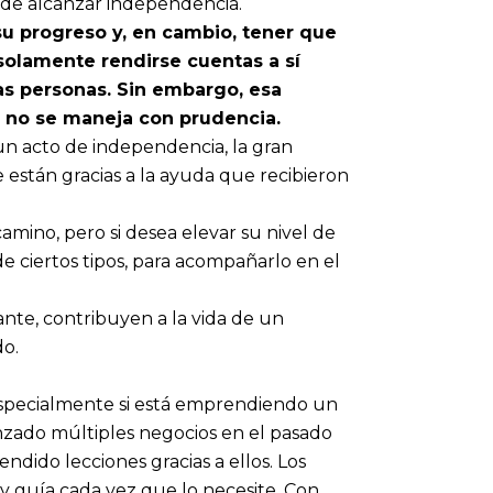
 de alcanzar independencia.
su progreso y, en cambio, tener que
 solamente rendirse cuentas a sí
s personas. Sin embargo, esa
 no se maneja con prudencia.
un acto de independencia, la gran
 están gracias a la ayuda que recibieron
amino, pero si desea elevar su nivel de
e ciertos tipos, para acompañarlo en el
ante, contribuyen a la vida de un
do.
 especialmente si está emprendiendo un
nzado múltiples negocios en el pasado
dido lecciones gracias a ellos. Los
 guía cada vez que lo necesite. Con