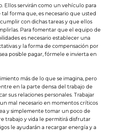
o. Ellos servirán como un vehículo para
de tal forma que, es necesario que usted
cumplir con dichas tareas y que ellos
plirlas. Para fomentar que el equipo de
lidades es necesario establecer una
ectativas y la forma de compensación por
sea posible pagar, fórmele e invierta en
miento más de lo que se imagina, pero
ntre en la parte densa del trabajo de
car sus relaciones personales. Trabajar
s un mal necesario en momentos críticos
línea y simplemente tomar un poco de
rabajo y vida le permitirá disfrutar
s le ayudarán a recargar energía y a