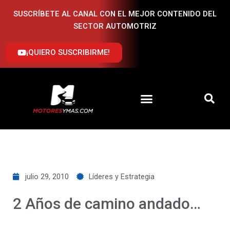
Ir
SUSCRÍBETE AL CANAL CON EL MEJOR CONTENIDO DEL
al
SECTOR AUTOMOTRIZ
contenido
¡QUIERO SUSCRIBIRME!
julio 29, 2010
Líderes y Estrategia
2 Años de camino andado…