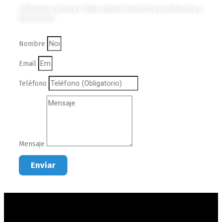
¿Deseas conocer más sobre nuestros productos y
servicios?
Nombre
Email
Teléfono
Mensaje
Enviar