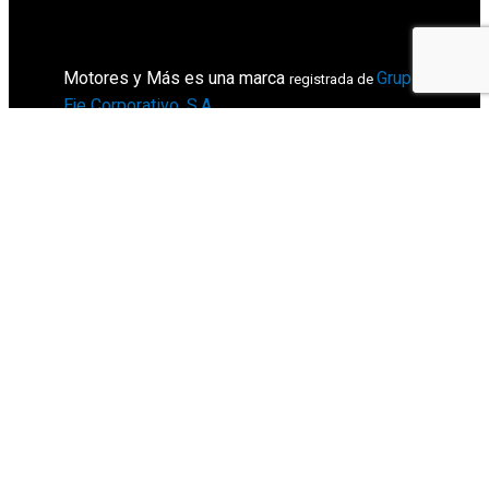
Motores y Más es una marca
Grupo
registrada de
Eje Corporativo, S.A
.