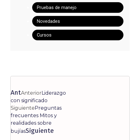
Pruebas de manejo
Novedades
Cursos
Ant
Anterior
Liderazgo
con significado
Siguiente
Preguntas
frecuentes Mitos y
realidades sobre
Siguiente
bujías