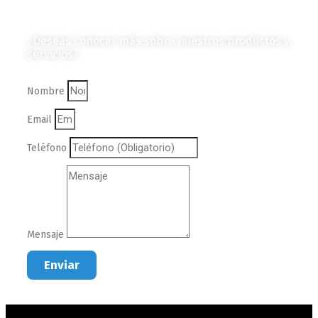
Contáctanos
¿Deseas conocer más sobre nuestros productos y
servicios?
Nombre
Email
Teléfono
Mensaje
Enviar