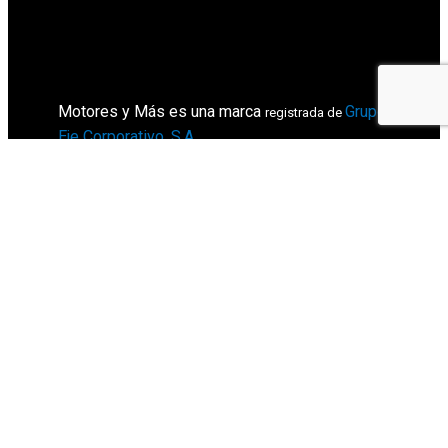
Motores y Más es una marca
Grupo
registrada de
Eje Corporativo, S.A
.