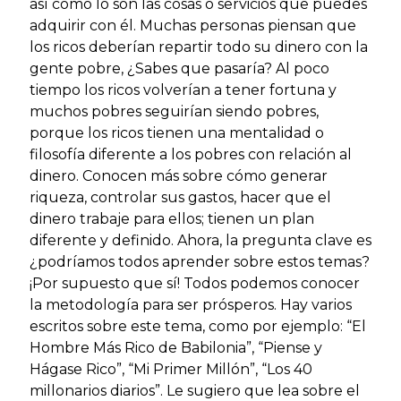
así como lo son las cosas o servicios que puedes
adquirir con él. Muchas personas piensan que
los ricos deberían repartir todo su dinero con la
gente pobre, ¿Sabes que pasaría? Al poco
tiempo los ricos volverían a tener fortuna y
muchos pobres seguirían siendo pobres,
porque los ricos tienen una mentalidad o
filosofía diferente a los pobres con relación al
dinero. Conocen más sobre cómo generar
riqueza, controlar sus gastos, hacer que el
dinero trabaje para ellos; tienen un plan
diferente y definido. Ahora, la pregunta clave es
¿podríamos todos aprender sobre estos temas?
¡Por supuesto que sí! Todos podemos conocer
la metodología para ser prósperos. Hay varios
escritos sobre este tema, como por ejemplo: “El
Hombre Más Rico de Babilonia”, “Piense y
Hágase Rico”, “Mi Primer Millón”, “Los 40
millonarios diarios”. Le sugiero que lea sobre el