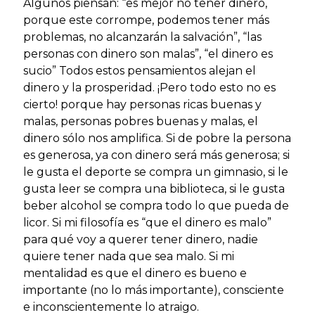
Algunos piensan: “es mejor no tener dinero,
porque este corrompe, podemos tener más
problemas, no alcanzarán la salvación”, “las
personas con dinero son malas”, “el dinero es
sucio” Todos estos pensamientos alejan el
dinero y la prosperidad. ¡Pero todo esto no es
cierto! porque hay personas ricas buenas y
malas, personas pobres buenas y malas, el
dinero sólo nos amplifica. Si de pobre la persona
es generosa, ya con dinero será más generosa; si
le gusta el deporte se compra un gimnasio, si le
gusta leer se compra una biblioteca, si le gusta
beber alcohol se compra todo lo que pueda de
licor. Si mi filosofía es “que el dinero es malo”
para qué voy a querer tener dinero, nadie
quiere tener nada que sea malo. Si mi
mentalidad es que el dinero es bueno e
importante (no lo más importante), consciente
e inconscientemente lo atraigo.