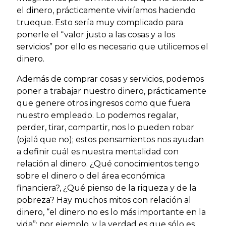
el dinero, prácticamente viviríamos haciendo
trueque. Esto sería muy complicado para
ponerle el “valor justo a las cosas y a los
servicios” por ello es necesario que utilicemos el
dinero.
Además de comprar cosas y servicios, podemos
poner a trabajar nuestro dinero, prácticamente
que genere otros ingresos como que fuera
nuestro empleado. Lo podemos regalar,
perder, tirar, compartir, nos lo pueden robar
(ojalá que no); estos pensamientos nos ayudan
a definir cuál es nuestra mentalidad con
relación al dinero. ¿Qué conocimientos tengo
sobre el dinero o del área económica
financiera?, ¿Qué pienso de la riqueza y de la
pobreza? Hay muchos mitos con relación al
dinero, “el dinero no es lo más importante en la
vida”; por ejemplo, y la verdad es que sólo es