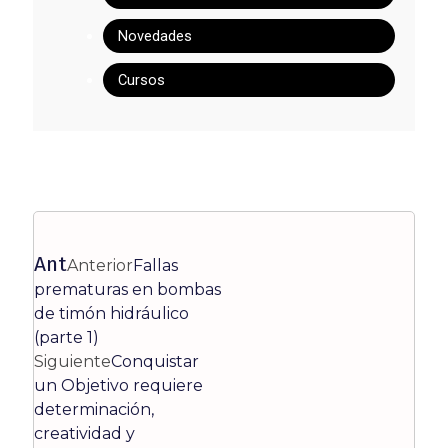
Novedades
Cursos
Ant
Anterior
Fallas
prematuras en bombas
de timón hidráulico
(parte 1)
Siguiente
Conquistar
un Objetivo requiere
determinación,
creatividad y