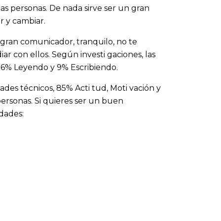
 las personas. De nada sirve ser un gran
r y cambiar.
n gran comunicador, tranquilo, no te
iar con ellos. Según investi gaciones, las
16% Leyendo y 9% Escribiendo.
dades técnicos, 85% Acti tud, Moti vación y
personas. Si quieres ser un buen
dades: