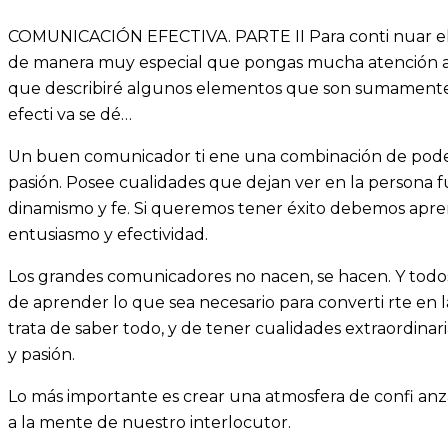
COMUNICACIÓN EFECTIVA. PARTE II Para conti nuar el 
de manera muy especial que pongas mucha atención a to
que describiré algunos elementos que son sumamente 
efecti va se dé…
Un buen comunicador ti ene una combinación de pode
pasión. Posee cualidades que dejan ver en la persona fu
dinamismo y fe. Si queremos tener éxito debemos apren
entusiasmo y efectividad.
Los grandes comunicadores no nacen, se hacen. Y todos
de aprender lo que sea necesario para converti rte en 
trata de saber todo, y de tener cualidades extraordinari
y pasión.
Lo más importante es crear una atmosfera de confi anz
a la mente de nuestro interlocutor.