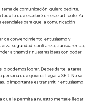
tema de comunicación, quiero pedirte,
do lo que escribiré en este artí culo. Ya
esenciales para que la comunicación
r de convencimiento, entusiasmo y
erza, seguridad, confi anza, transparencia,
der a trasmiti r nuestras ideas con poder
 lo podemos lograr. Debes darte la tarea
la persona que quieres llegar a SER. No se
as, lo importante es transmiti r entusiasmo
a que le permita a nuestro mensaje llegar