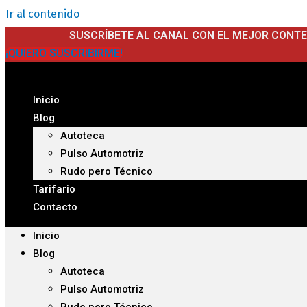
Ir al contenido
SUSCRÍBETE AL CANAL CON EL MEJOR CONT
¡QUIERO SUSCRIBIRME!
Inicio
Blog
Autoteca
Pulso Automotriz
Rudo pero Técnico
Tarifario
Contacto
Inicio
Blog
Autoteca
Pulso Automotriz