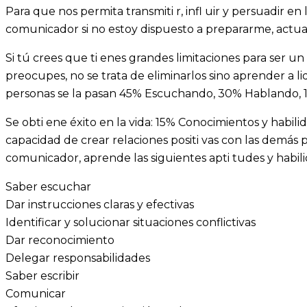
Para que nos permita transmiti r, infl uir y persuadir en
comunicador si no estoy dispuesto a prepararme, actua
Si tú crees que ti enes grandes limitaciones para ser u
preocupes, no se trata de eliminarlos sino aprender a lid
personas se la pasan 45% Escuchando, 30% Hablando, 
Se obti ene éxito en la vida: 15% Conocimientos y habili
capacidad de crear relaciones positi vas con las demás 
comunicador, aprende las siguientes apti tudes y habili
Saber escuchar
Dar instrucciones claras y efectivas
Identificar y solucionar situaciones conflictivas
Dar reconocimiento
Delegar responsabilidades
Saber escribir
Comunicar