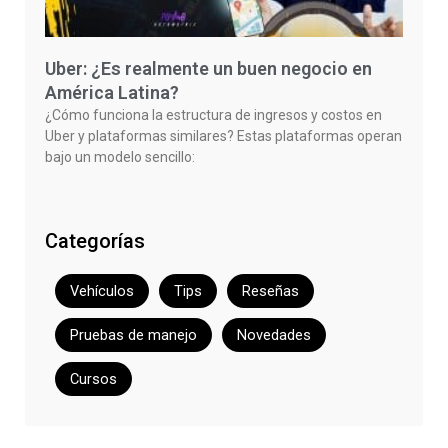
Uber: ¿Es realmente un buen negocio en
América Latina?
¿Cómo funciona la estructura de ingresos y costos en
Uber y plataformas similares? Estas plataformas operan
bajo un modelo sencillo:
Categorías
Vehículos
Tips
Reseñas
Pruebas de manejo
Novedades
Cursos