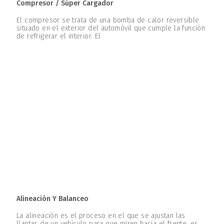
Compresor / Súper Cargador
El compresor se trata de una bomba de calor reversible
situado en el exterior del automóvil que cumple la función
de refrigerar el interior. El
Alineación Y Balanceo
La alineación es el proceso en el que se ajustan las
llantas de un vehículo para que miren hacia el frente, es