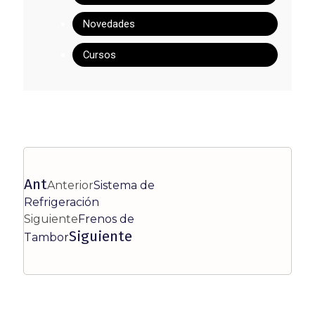
Novedades
Cursos
Ant
Anterior
Sistema de
Refrigeración
Siguiente
Frenos de
Siguiente
Tambor