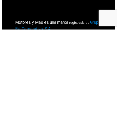
Motores y Más es una marca
Grupo
registrada de
Eje Corporativo, S.A
.