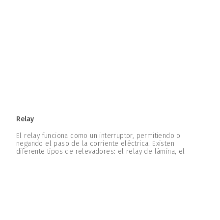
Relay
El relay funciona como un interruptor, permitiendo o
negando el paso de la corriente eléctrica. Existen
diferente tipos de relevadores: el relay de lámina, el