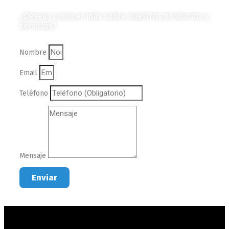
¿Deseas conocer más sobre nuestros productos y
servicios?
Nombre
Email
Teléfono
Mensaje
Enviar