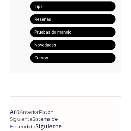
Tips
Reseñas
Pruebas de manejo
Novedades
Cursos
Ant
Anterior
Pistón
Siguiente
Sistema de
Siguiente
Encendido