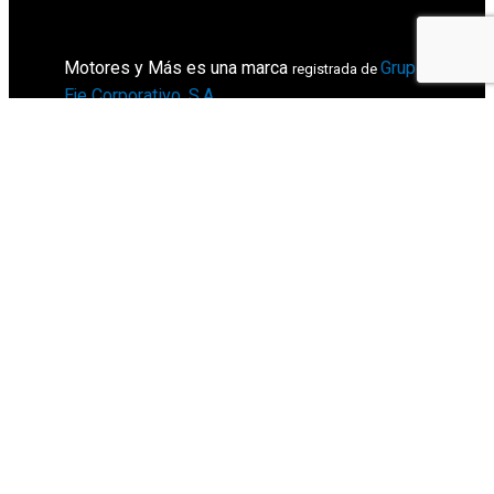
Motores y Más es una marca
Grupo
registrada de
Eje Corporativo, S.A
.