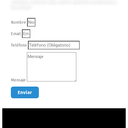
¿Deseas conocer más sobre nuestros productos y
servicios?
Nombre
Email
Teléfono
Mensaje
Enviar