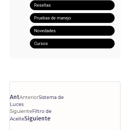
Reseñas
Pruebas de manejo
Novedades
Cursos
Ant
Anterior
Sistema de
Luces
Siguiente
Filtro de
Siguiente
Aceite