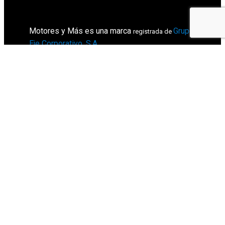
Motores y Más es una marca
Grupo
registrada de
Eje Corporativo, S.A
.