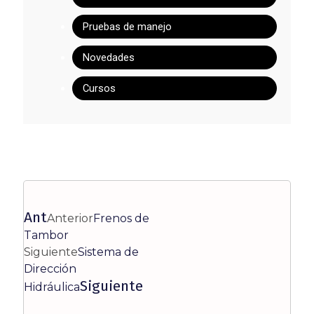
Pruebas de manejo
Novedades
Cursos
Ant
Anterior
Frenos de
Tambor
Siguiente
Sistema de
Dirección
Siguiente
Hidráulica