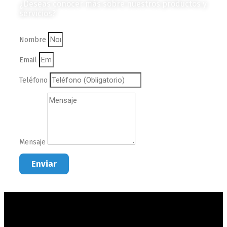
¿Deseas conocer más sobre nuestros productos y
servicios?
Nombre
Email
Teléfono
Mensaje
Enviar