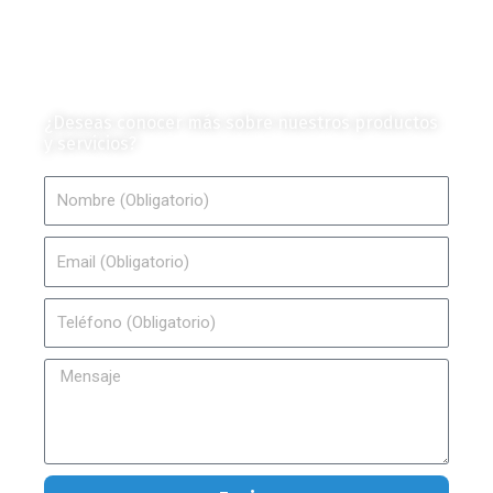
Colección de Revistas
en Formato Digital
Contáctanos
¿Deseas conocer más sobre nuestros productos
y servicios?
Nombre
Email
Teléfono
Mensaje