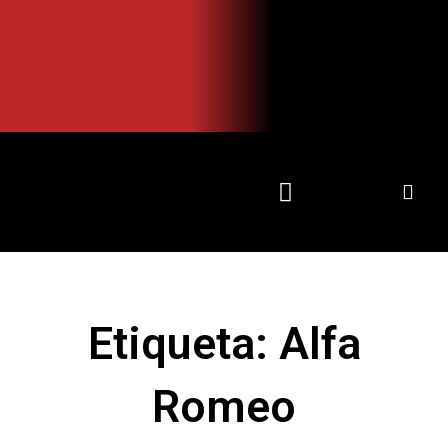
Ir
al
contenido
Etiqueta: Alfa
Romeo