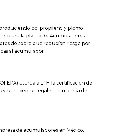
, produciendo polipropileno y plomo
adquiere la planta de Acumuladores
ores de sobre que reducían riesgo por
acas al acumulador.
FEPA) otorga a LTH la certificación de
 requerimientos legales en materia de
mpresa de acumuladores en México,