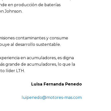
ande en producción de baterías
en Johnson.
misiones contaminantes y consume
buye al desarrollo sustentable.
periencia en acumuladores, es digna
 grande de acumuladores, lo que la
to líder LTH.
Luisa Fernanda Penedo
luipenedo@motores-mas.com