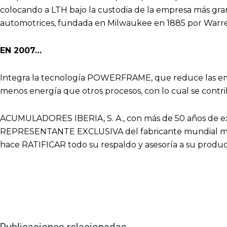
colocando a LTH bajo la custodia de la empresa más gr
automotrices, fundada en Milwaukee en 1885 por Warr
EN 2007…
Integra la tecnología POWERFRAME, que reduce las e
menos energía que otros procesos, con lo cual se contri
ACUMULADORES IBERIA, S. A., con más de 50 años de ex
REPRESENTANTE EXCLUSIVA del fabricante mundial más
hace RATIFICAR todo su respaldo y asesoría a su produc
Publicaciones relacionadas