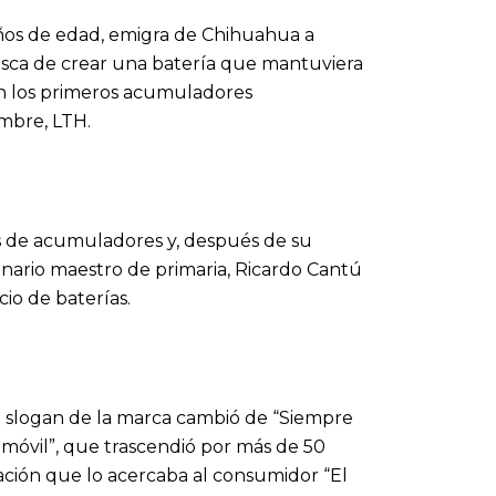
ños de edad, emigra de Chihuahua a
usca de crear una batería que mantuviera
en los primeros acumuladores
ombre, LTH.
as de acumuladores y, después de su
ionario maestro de primaria, Ricardo Cantú
io de baterías.
el slogan de la marca cambió de “Siempre
tomóvil”, que trascendió por más de 50
ación que lo acercaba al consumidor “El