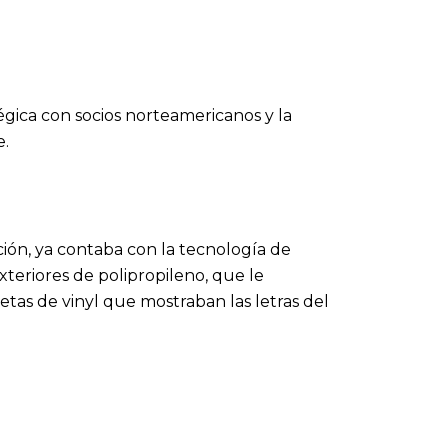
égica con socios norteamericanos y la
e.
ón, ya contaba con la tecnología de
xteriores de polipropileno, que le
tas de vinyl que mostraban las letras del