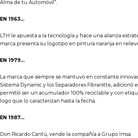
Alma de tu Automóvil”.
EN 1963…
LTH le apuesta a la tecnología y hace una alianza estrat
marca presenta su logotipo en pintura naranja en reliev
EN 1979…
La marca que siempre se mantuvo en constante innovaci
Sistema Dynamic y los Separadores Fibranitte, adicionó e
permitió ser un acumulador 100% reciclable y con etique
logo que lo caracterizan hasta la fecha.
EN 1987…
Don Ricardo Cantú, vende la compañía a Grupo Imsa.