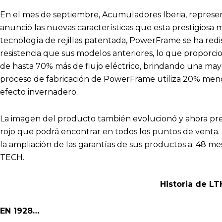
En el mes de septiembre, Acumuladores Iberia, represen
anunció las nuevas características que esta prestigiosa
tecnología de rejillas patentada, PowerFrame se ha red
resistencia que sus modelos anteriores, lo que propor
de hasta 70% más de flujo eléctrico, brindando una mayor
proceso de fabricación de PowerFrame utiliza 20% men
efecto invernadero.
La imagen del producto también evolucionó y ahora p
rojo que podrá encontrar en todos los puntos de venta.
la ampliación de las garantías de sus productos a: 48 me
TECH.
Historia de LT
EN 1928…