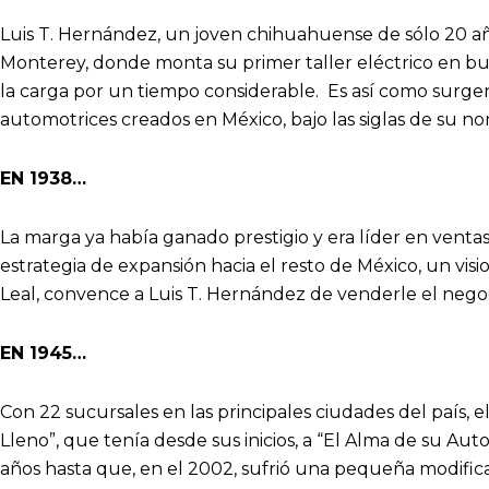
Luis T. Hernández, un joven chihuahuense de sólo 20 a
Monterey, donde monta su primer taller eléctrico en b
la carga por un tiempo considerable. Es así como surg
automotrices creados en México, bajo las siglas de su n
EN 1938…
La marga ya había ganado prestigio y era líder en vent
estrategia de expansión hacia el resto de México, un vis
Leal, convence a Luis T. Hernández de venderle el negoc
EN 1945…
Con 22 sucursales en las principales ciudades del país, 
Lleno”, que tenía desde sus inicios, a “El Alma de su Au
años hasta que, en el 2002, sufrió una pequeña modific