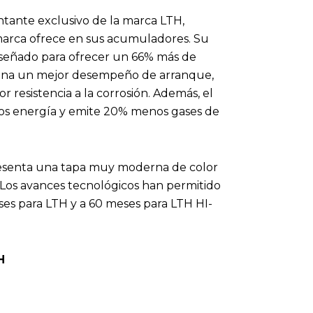
tante exclusivo de la marca LTH,
 marca ofrece en sus acumuladores. Su
iseñado para ofrecer un 66% más de
ciona un mejor desempeño de arranque,
 resistencia a la corrosión. Además, el
os energía y emite 20% menos gases de
resenta una tapa muy moderna de color
 Los avances tecnológicos han permitido
ses para LTH y a 60 meses para LTH HI-
H