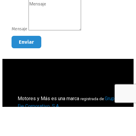
Mensaje
Enviar
Motores y Más es una marca
Grupo
registrada de
Eje Corporativo, S.A
.