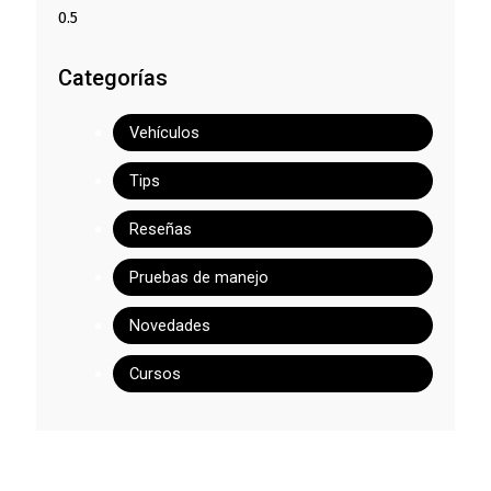
Categorías
Vehículos
Tips
Reseñas
Pruebas de manejo
Novedades
Cursos