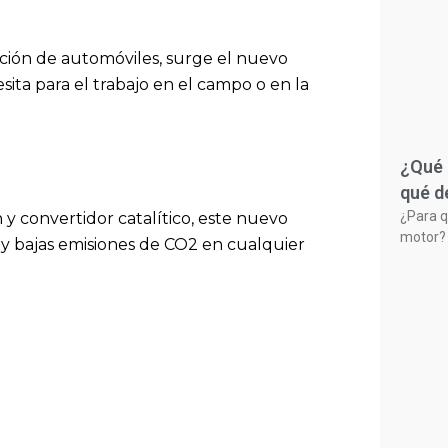
ación de automóviles, surge el nuevo
ita para el trabajo en el campo o en la
¿Qué 
qué d
¿Para q
 convertidor catalítico, este nuevo
motor? 
y bajas emisiones de CO2 en cualquier