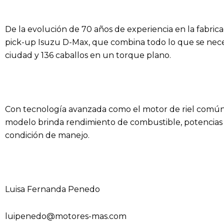
De la evolución de 70 años de experiencia en la fabric
pick-up Isuzu D-Max, que combina todo lo que se neces
ciudad y 136 caballos en un torque plano.
Con tecnología avanzada como el motor de riel común y
modelo brinda rendimiento de combustible, potencias 
condición de manejo.
Luisa Fernanda Penedo
luipenedo@motores-mas.com