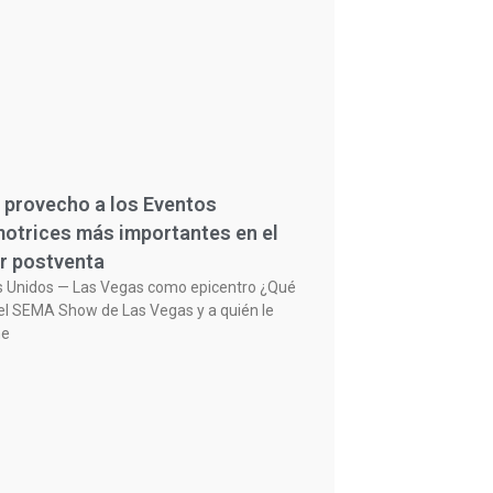
 provecho a los Eventos
otrices más importantes en el
r postventa
s Unidos — Las Vegas como epicentro ¿Qué
el SEMA Show de Las Vegas y a quién le
ne