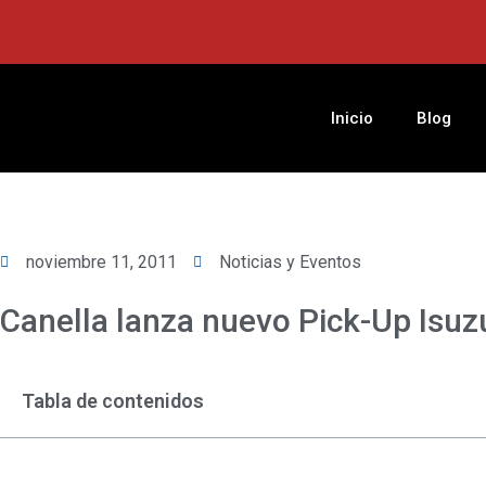
Ir
al
contenido
Inicio
Blog
noviembre 11, 2011
Noticias y Eventos
Canella lanza nuevo Pick-Up Isu
Tabla de contenidos