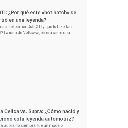
GTI: ¿Por qué este «hot hatch» se
rtió en una leyenda?
ació el primer Golf GTI y qué lo hizo tan
l? La idea de Volkswagen era crear una
a Celica vs. Supra: ¿Cómo nació y
cionó esta leyenda automotriz?
ta Supra no siempre fue un modelo