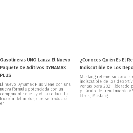
Gasolineras UNO Lanza El Nuevo
¿Conoces Quién Es El Re
Paquete De Aditivos DYNAMAX
Indiscutible De Los Dep
PLUS
Mustang retiene su corona
indiscutible de los deportiv
El nuevo Dynamax Plus viene con una
ventas para 2021 liderado p
nueva fórmula potenciada con un
pináculo del rendimiento V
componente que ayuda a reducir la
litros, Mustang
fricción del motor, que se traducirá
en