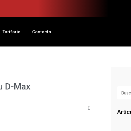
Tarifario
Contacto
zu D-Max
Busca
Artíc