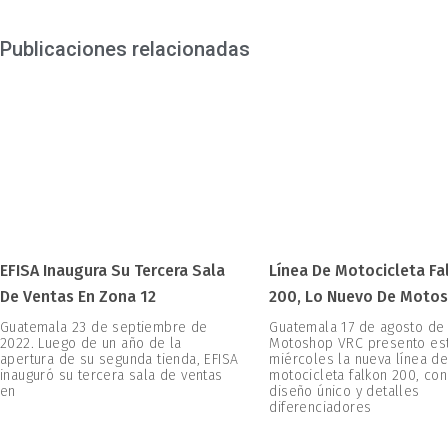
Publicaciones relacionadas
EFISA Inaugura Su Tercera Sala
Línea De Motocicleta Fa
De Ventas En Zona 12
200, Lo Nuevo De Moto
Guatemala 23 de septiembre de
Guatemala 17 de agosto de
2022. Luego de un año de la
Motoshop VRC presento es
apertura de su segunda tienda, EFISA
miércoles la nueva línea d
inauguró su tercera sala de ventas
motocicleta falkon 200, con
en
diseño único y detalles
diferenciadores