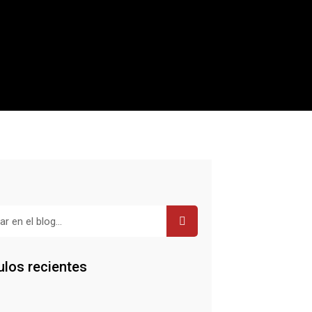
r
ulos recientes