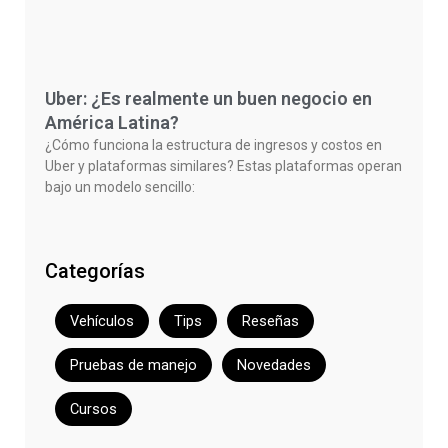
Uber: ¿Es realmente un buen negocio en
América Latina?
¿Cómo funciona la estructura de ingresos y costos en
Uber y plataformas similares? Estas plataformas operan
bajo un modelo sencillo:
Categorías
Vehículos
Tips
Reseñas
Pruebas de manejo
Novedades
Cursos