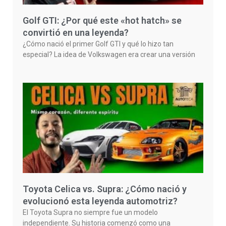
Golf GTI: ¿Por qué este «hot hatch» se
convirtió en una leyenda?
¿Cómo nació el primer Golf GTI y qué lo hizo tan
especial? La idea de Volkswagen era crear una versión
Toyota Celica vs. Supra: ¿Cómo nació y
evolucionó esta leyenda automotriz?
El Toyota Supra no siempre fue un modelo
independiente. Su historia comenzó como una