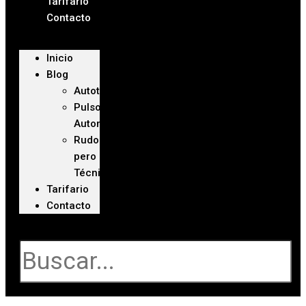
Tarifario
Contacto
Inicio
Blog
Autoteca
Pulso
Automotriz
Rudo
pero
Técnico
Tarifario
Contacto
Buscar