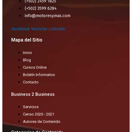
(+502) 2459 1825
(+502) 3599 6284
info@motoresymas.com
Facebook
Youtube
Linkedin
Mapa del Sitio
Inicio
Blog
Cursos Online
Boletín Informativo
Contacto
Business 2 Business
Servicios
Censo 2020 - 2021
Autores de Contenido