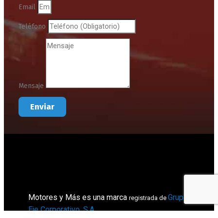
Email
Teléfono
Mensaje
Enviar
Motores y Más es una marca
Grupo
registrada de
Eje Corporativo, S.A
.