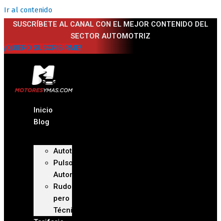
Ir al contenido
SUSCRÍBETE AL CANAL CON EL MEJOR CONTENIDO DEL
SECTOR AUTOMOTRIZ
¡QUIERO SUSCRIBIRME!
Inicio
Blog
Autoteca
Pulso
Automotriz
Rudo
pero
Técnico