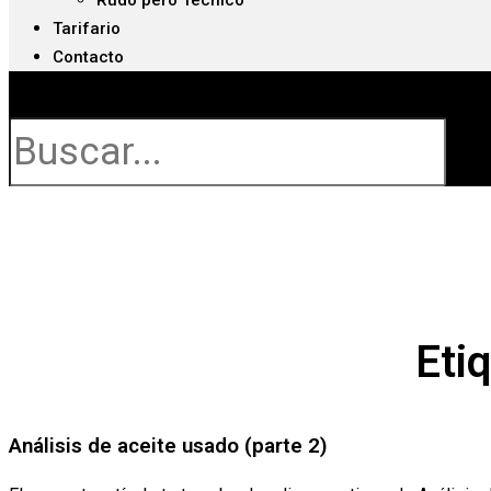
Rudo pero Técnico
Tarifario
Contacto
Buscar
Eti
Análisis de aceite usado (parte 2)