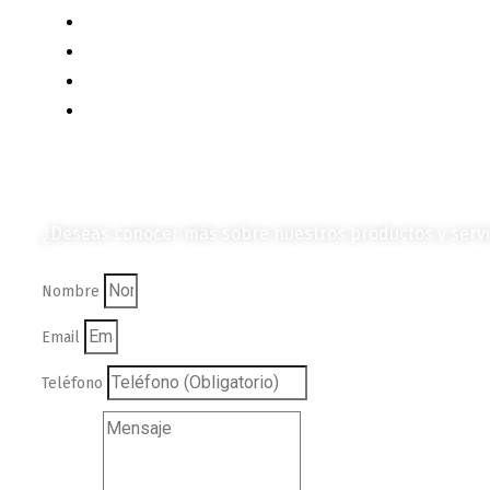
Productos e Insumos
Mercado y Tendencias
Vehículos
Colección de Revistas
en Formato Digital
¿Deseas conocer más sobre nuestros productos y servi
Nombre
Email
Teléfono