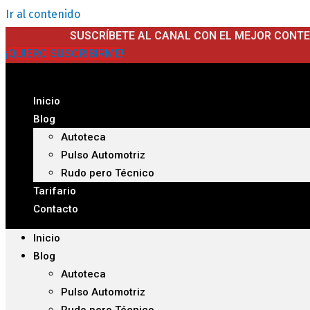
Ir al contenido
SUSCRÍBETE AL CANAL CON EL MEJOR CONT
¡QUIERO SUSCRIBIRME!
Inicio
Blog
Autoteca
Pulso Automotriz
Rudo pero Técnico
Tarifario
Contacto
Inicio
Blog
Autoteca
Pulso Automotriz