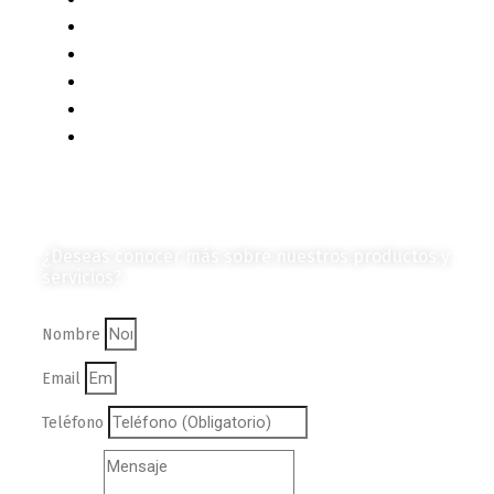
Eventos y Noticias
Productos e Insumos
Mercado y Tendencias
Vehículos
Colección de Revistas
en Formato Digital
Contáctanos
¿Deseas conocer más sobre nuestros productos y
servicios?
Nombre
Email
Teléfono