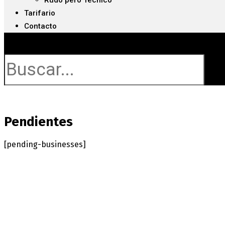
Rudo pero Técnico
Tarifario
Contacto
Buscar
Pendientes
[pending-businesses]