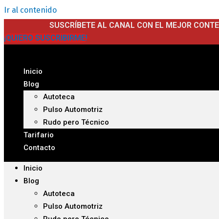
Ir al contenido
SUSCRÍBETE AL CANAL CON EL MEJOR CONT
¡QUIERO SUSCRIBIRME!
Inicio
Blog
Autoteca
Pulso Automotriz
Rudo pero Técnico
Tarifario
Contacto
Inicio
Blog
Autoteca
Pulso Automotriz