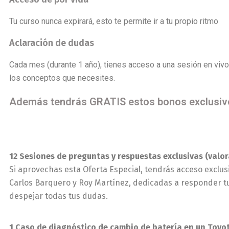
Tu curso nunca expirará, esto te permite ir a tu propio ritmo
Aclaración de dudas
Cada mes (durante 1 año), tienes acceso a una sesión en vivo 
los conceptos que necesites.
Además tendrás GRATIS estos bonos exclusiv
12 Sesiones de preguntas y respuestas exclusivas (val
Si aprovechas esta Oferta Especial, tendrás acceso exclus
Carlos Barquero y Roy Martínez, dedicadas a responder tu
despejar todas tus dudas.
1 Caso de diagnóstico de cambio de batería en un Toyo