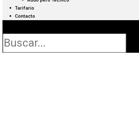
Rudo pero Técnico
Tarifario
Contacto
Buscar
El Curso de Vehículos