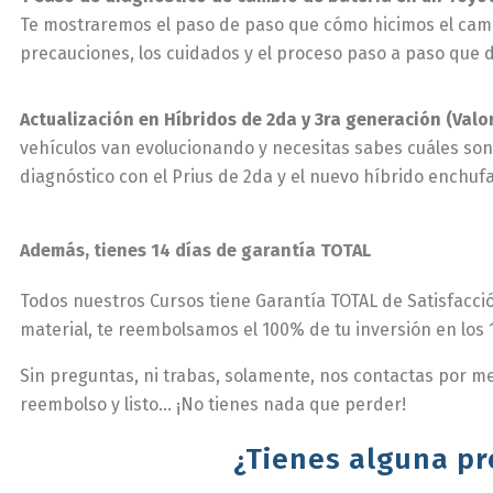
Te mostraremos el paso de paso que cómo hicimos el cambi
precauciones, los cuidados y el proceso paso a paso que 
Actualización en Híbridos de 2da y 3ra generación (Val
vehículos van evolucionando y necesitas sabes cuáles son
diagnóstico con el Prius de 2da y el nuevo híbrido enchuf
Además, tienes 14 días de garantía TOTAL
Todos nuestros Cursos tiene Garantía TOTAL de Satisfacció
material, te reembolsamos el 100% de tu inversión en los 14
Sin preguntas, ni trabas, solamente, nos contactas por medio
reembolso y listo… ¡No tienes nada que perder!
¿Tienes alguna p