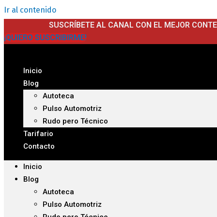
Ir al contenido
SUSCRÍBETE AL CANAL CON EL MEJOR CONT
¡QUIERO SUSCRIBIRME!
Inicio
Blog
Autoteca
Pulso Automotriz
Rudo pero Técnico
Tarifario
Contacto
Inicio
Blog
Autoteca
Pulso Automotriz