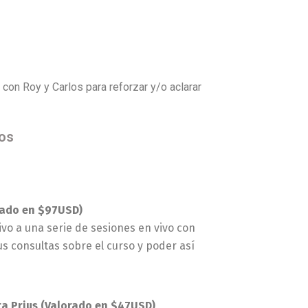
con Roy y Carlos para reforzar y/o aclarar
os
orado en $97USD)
ivo a una serie de sesiones en vivo con
s consultas sobre el curso y poder así
ta Prius (Valorado en $47USD)