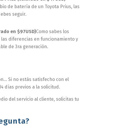
o de batería de un Toyota Prius, las
debes seguir.
orado en $97USD)
Como sabes los
 las diferencias en funcionamiento y
able de 3ra generación.
n… Si no estás satisfecho con el
 días previos a la solicitud.
 del servicio al cliente, solicitas tu
regunta?