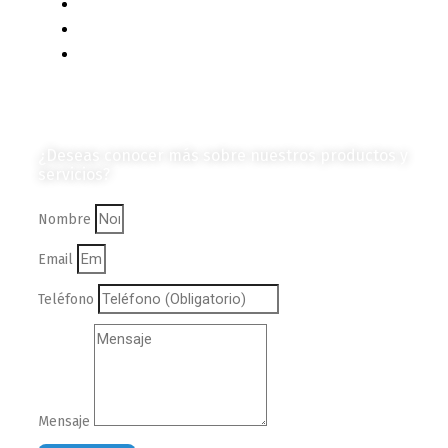
Mercado y Tendencias
Vehículos
Colección de Revistas
en Formato Digital
Contáctanos
¿Deseas conocer más sobre nuestros productos y
servicios?
Nombre
Email
Teléfono
Mensaje