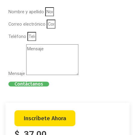
Nombre y apellido
Correo electrónico
Teléfono
Mensaje
Contáctanos
Inscríbete Ahora
$. 37.00