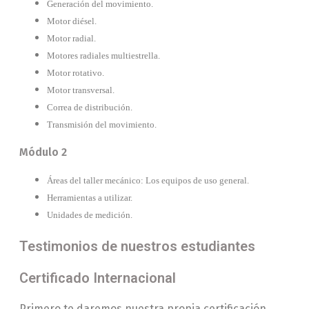
Generación del movimiento.
Motor diésel.
Motor radial.
Motores radiales multiestrella.
Motor rotativo.
Motor transversal.
Correa de distribución.
Transmisión del movimiento.
Módulo 2
Áreas del taller mecánico: Los equipos de uso general.
Herramientas a utilizar.
Unidades de medición.
Testimonios de nuestros estudiantes
Certificado Internacional
Primero te daremos nuestra propia certificación