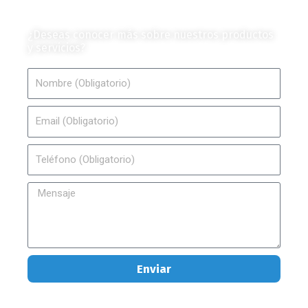
Contáctanos
¿Deseas conocer más sobre nuestros productos
y servicios?
Nombre
Email
Teléfono
Mensaje
Enviar