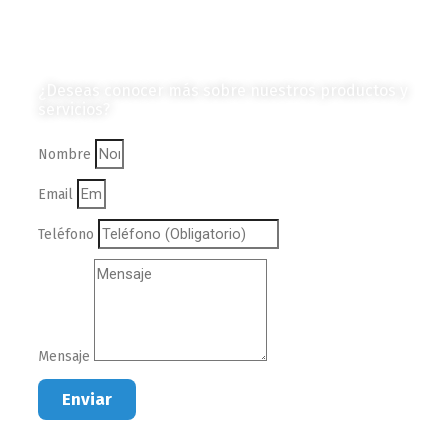
en Formato Digital
Contáctanos
¿Deseas conocer más sobre nuestros productos y
servicios?
Nombre
Email
Teléfono
Mensaje
Enviar