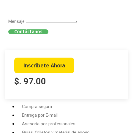
Mensaje
Contáctanos
Inscríbete Ahora
$. 97.00
Compra segura
Entrega por E-mail
Asesoría por profesionales
Guías, folletos y material de apoyo