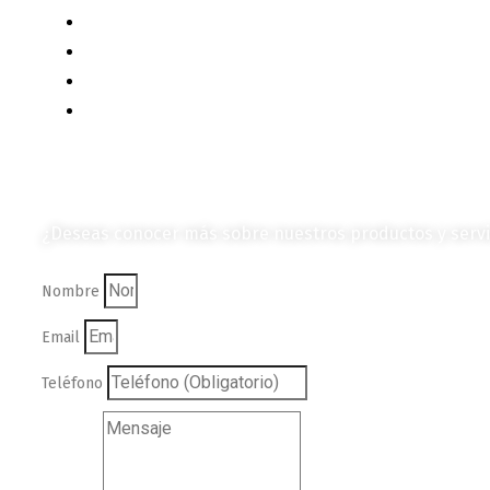
Productos e Insumos
Mercado y Tendencias
Vehículos
Colección de Revistas
en Formato Digital
¿Deseas conocer más sobre nuestros productos y servi
Nombre
Email
Teléfono