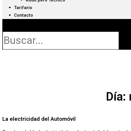
Rudo pero Técnico
Tarifario
Contacto
Buscar
Día:
La electricidad del Automóvil