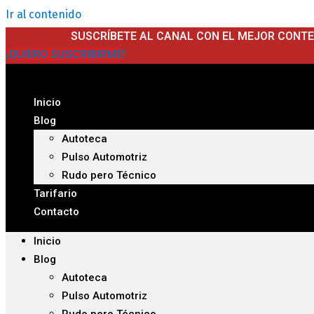
Ir al contenido
SUSCRÍBETE AL CANAL CON EL MEJOR CONT
¡QUIERO SUSCRIBIRME!
Inicio
Blog
Autoteca
Pulso Automotriz
Rudo pero Técnico
Tarifario
Contacto
Inicio
Blog
Autoteca
Pulso Automotriz