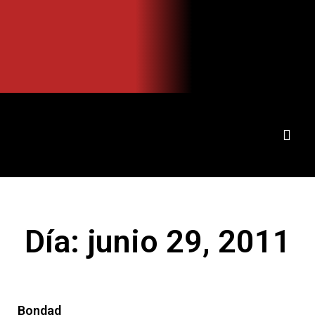
Ir
al
contenido
Día: junio 29, 2011
Bondad