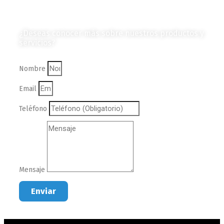
Contáctanos
¿Deseas conocer más sobre nuestros productos y
servicios?
Nombre
Email
Teléfono
Mensaje
Enviar