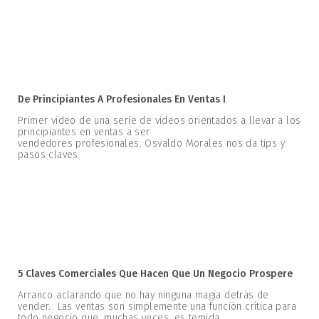
De Principiantes A Profesionales En Ventas I
Primer video de una serie de videos orientados a llevar a los
principiantes en ventas a ser
vendedores profesionales. Osvaldo Morales nos da tips y
pasos claves
5 Claves Comerciales Que Hacen Que Un Negocio Prospere
Arranco aclarando que no hay ninguna magia detrás de
vender. Las ventas son simplemente una función crítica para
todo negocio que, muchas veces, es temida