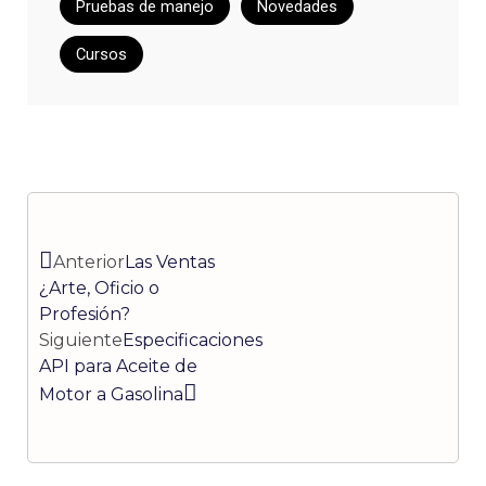
Pruebas de manejo
Novedades
Cursos
Ant
Siguiente
Anterior
Las Ventas
¿Arte, Oficio o
Profesión?
Siguiente
Especificaciones
API para Aceite de
Motor a Gasolina