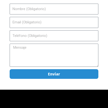
Nombre
Email
Teléfono
Mensaje
Enviar