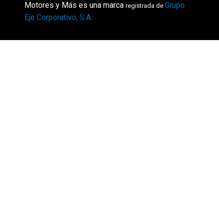
Motores y Más es una marca
Grupo
registrada de
Eje Corporativo, S.A
.