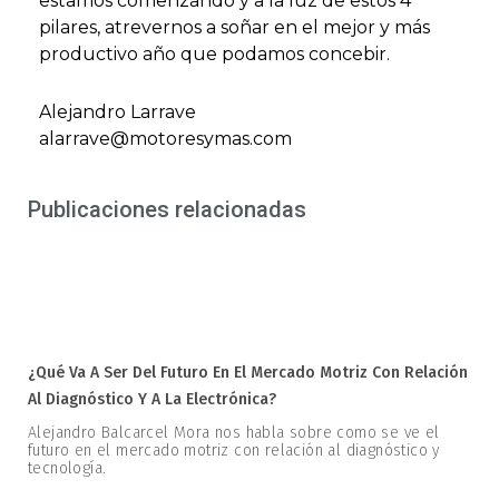
estamos comenzando y a la luz de estos 4
pilares, atrevernos a soñar en el mejor y más
productivo año que podamos concebir.
Alejandro Larrave
alarrave@motoresymas.com
Publicaciones relacionadas
¿Qué Va A Ser Del Futuro En El Mercado Motriz Con Relación
Al Diagnóstico Y A La Electrónica?
Alejandro Balcarcel Mora nos habla sobre como se ve el
futuro en el mercado motriz con relación al diagnóstico y
tecnología.