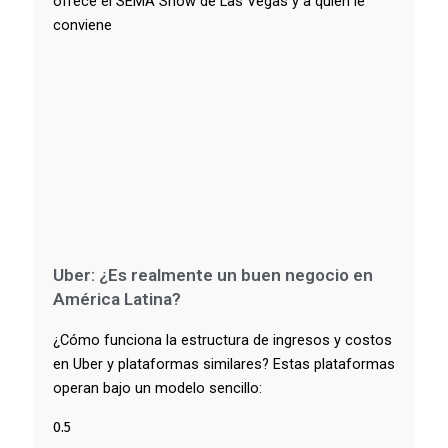
ofrece el SEMA Show de Las Vegas y a quién le
conviene
Uber: ¿Es realmente un buen negocio en
América Latina?
¿Cómo funciona la estructura de ingresos y costos
en Uber y plataformas similares? Estas plataformas
operan bajo un modelo sencillo: