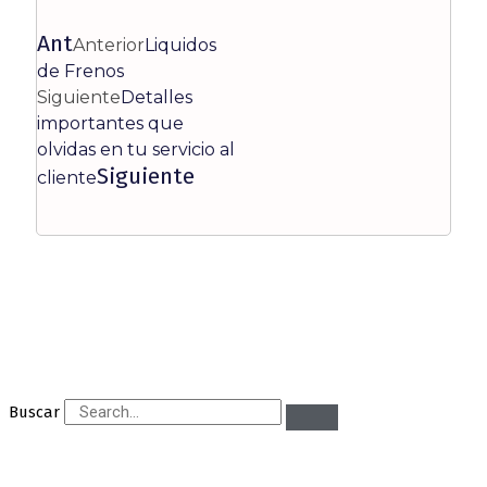
Ant
Anterior
Liquidos
de Frenos
Siguiente
Detalles
importantes que
olvidas en tu servicio al
Siguiente
cliente
Buscar