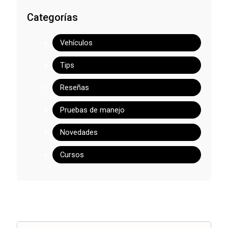
Categorías
Vehículos
Tips
Reseñas
Pruebas de manejo
Novedades
Cursos