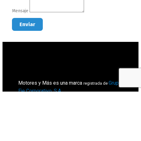
Mensaje
Enviar
Motores y Más es una marca
Grupo
registrada de
Eje Corporativo, S.A
.