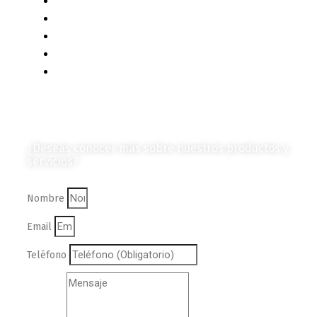
Eventos y Noticias
Productos e Insumos
Mercado y Tendencias
Vehículos
Colección de Revistas
en Formato Digital
Contáctanos
¿Deseas conocer más sobre nuestros productos y
servicios?
Nombre
Email
Teléfono