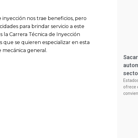
 inyección nos trae beneficios, pero
idades para brindar servicio a este
s la Carrera Técnica de Inyección
s que se quieren especializar en esta
e mecánica general.
Sacar
autom
secto
Estado
ofrece 
convie