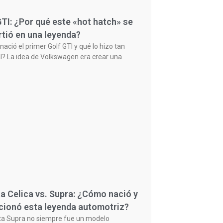
GTI: ¿Por qué este «hot hatch» se
rtió en una leyenda?
ació el primer Golf GTI y qué lo hizo tan
l? La idea de Volkswagen era crear una
a Celica vs. Supra: ¿Cómo nació y
cionó esta leyenda automotriz?
ta Supra no siempre fue un modelo