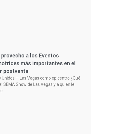
 provecho a los Eventos
otrices más importantes en el
r postventa
s Unidos — Las Vegas como epicentro ¿Qué
el SEMA Show de Las Vegas y a quién le
ne