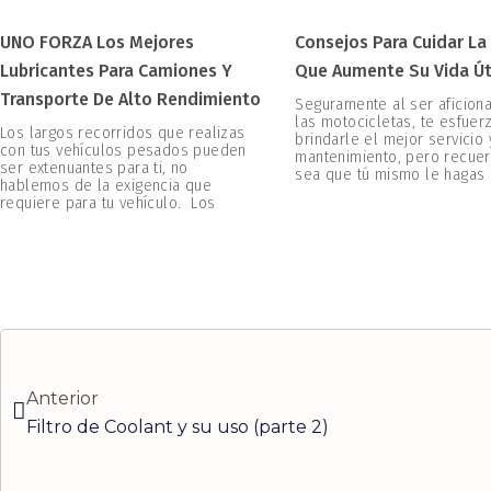
UNO FORZA Los Mejores
Consejos Para Cuidar La
Lubricantes Para Camiones Y
Que Aumente Su Vida Út
Transporte De Alto Rendimiento
Seguramente al ser aficion
las motocicletas, te esfuer
Los largos recorridos que realizas
brindarle el mejor servicio 
con tus vehículos pesados pueden
mantenimiento, pero recuer
ser extenuantes para ti, no
sea que tú mismo le hagas
hablemos de la exigencia que
requiere para tu vehículo. Los
Ant
Anterior
Filtro de Coolant y su uso (parte 2)