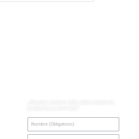
Contáctanos
¿Deseas conocer más sobre nuestros
productos y servicios?
Nombre
Email