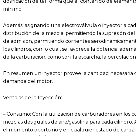
dosificación de tal forma que el contenido de elemento
mínimo.
Además, asignando una electroválvula o inyector a cad
distribución de la mezcla, permitiendo la supresión de
de admisión, permitiendo corrientes aerodinámicament
los cilindros, con lo cual, se favorece la potencia, ade
de la carburación, como son: la escarcha, la percolación, 
En resumen un inyector provee la cantidad necesaria
demanda del motor.
Ventajas de la Inyección:
– Consumo: Con la utilización de carburadores en los 
mezclas desiguales de aire/gasolina para cada cilindro. A
el momento oportuno y en cualquier estado de carga s