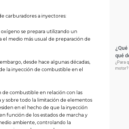
de carburadores a inyectores:
 oxígeno se prepara utilizando un
a el medio más usual de preparación de
¿Qué 
qué d
n embargo, desde hace algunas décadas,
¿Para q
motor? 
e la inyección de combustible en el
n de combustible en relación con las
 y sobre todo la limitación de elementos
esiden en el hecho de que la inyección
en función de los estados de marcha y
medio ambiente, controlando la