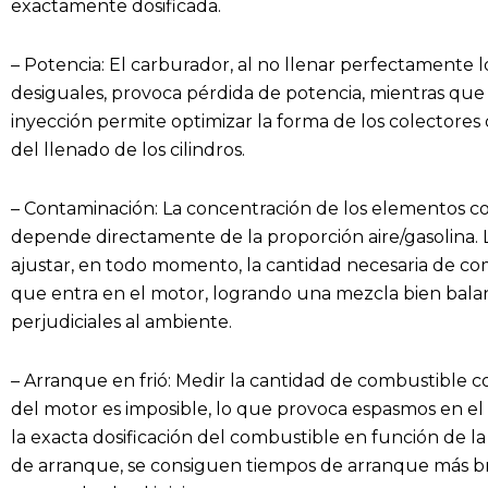
exactamente dosificada.
– Potencia: El carburador, al no llenar perfectamente 
desiguales, provoca pérdida de potencia, mientras que l
inyección permite optimizar la forma de los colectores
del llenado de los cilindros.
– Contaminación: La concentración de los elementos c
depende directamente de la proporción aire/gasolina. 
ajustar, en todo momento, la cantidad necesaria de com
que entra en el motor, logrando una mezcla bien balan
perjudiciales al ambiente.
– Arranque en frió: Medir la cantidad de combustible
del motor es imposible, lo que provoca espasmos en el
la exacta dosificación del combustible en función de 
de arranque, se consiguen tiempos de arranque más br