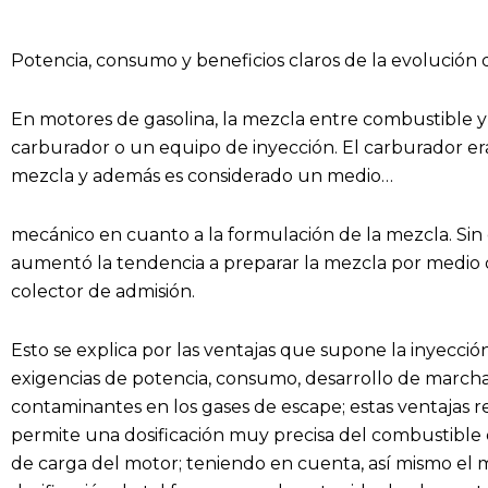
Potencia, consumo y beneficios claros de la evolución 
En motores de gasolina, la mezcla entre combustible y
carburador o un equipo de inyección. El carburador er
mezcla y además es considerado un medio…
mecánico en cuanto a la formulación de la mezcla. Si
aumentó la tendencia a preparar la mezcla por medio d
colector de admisión.
Esto se explica por las ventajas que supone la inyecció
exigencias de potencia, consumo, desarrollo de marcha
contaminantes en los gases de escape; estas ventajas r
permite una dosificación muy precisa del combustible 
de carga del motor; teniendo en cuenta, así mismo el 