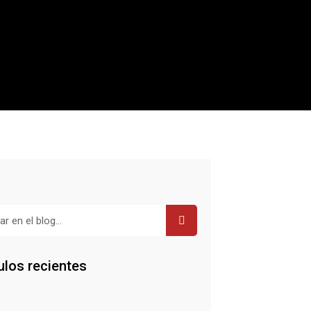
r
ulos recientes