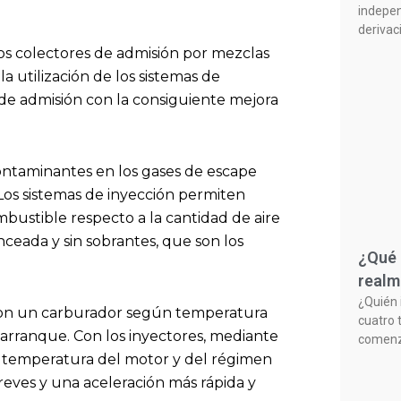
indepen
derivac
los colectores de admisión por mezclas
a utilización de los sistemas de
 de admisión con la consiguiente mejora
ontaminantes en los gases de escape
Los sistemas de inyección permiten
bustible respecto a la cantidad de aire
ceada y sin sobrantes, que son los
¿Qué 
realm
¿Quién 
 con un carburador según temperatura
cuatro 
 arranque. Con los inyectores, mediante
comenzó
la temperatura del motor y del régimen
eves y una aceleración más rápida y