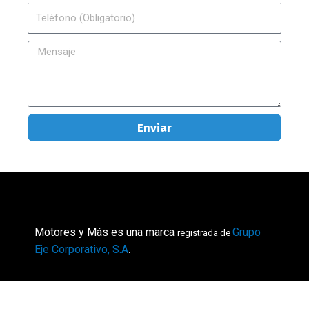
Teléfono
Mensaje
Enviar
Motores y Más es una marca
Grupo
registrada de
Eje Corporativo, S.A
.