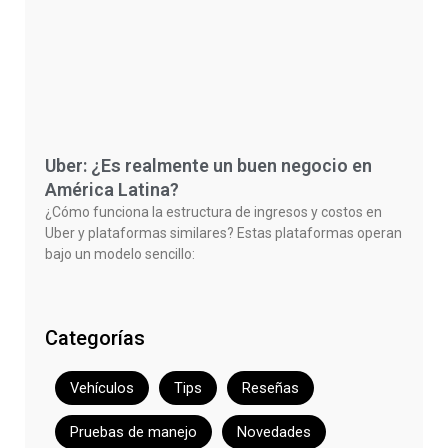
Uber: ¿Es realmente un buen negocio en
América Latina?
¿Cómo funciona la estructura de ingresos y costos en
Uber y plataformas similares? Estas plataformas operan
bajo un modelo sencillo:
Categorías
Vehículos
Tips
Reseñas
Pruebas de manejo
Novedades