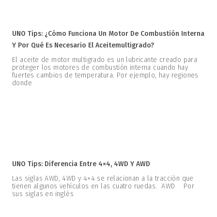
UNO Tips: ¿Cómo Funciona Un Motor De Combustión Interna
Y Por Qué Es Necesario El Aceitemultigrado?
El aceite de motor multigrado es un lubricante creado para
proteger los motores de combustión interna cuando hay
fuertes cambios de temperatura. Por ejemplo, hay regiones
donde
UNO Tips: Diferencia Entre 4×4, 4WD Y AWD
Las siglas AWD, 4WD y 4×4 se relacionan a la tracción que
tienen algunos vehículos en las cuatro ruedas. AWD Por
sus siglas en inglés