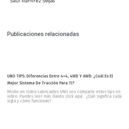
Saúl Ramírez Seijas
Publicaciones relacionadas
UNO TIPS: Diferencias Entre 4×4, 4WD Y AWD: ¿Cuál Es El
Mejor Sistema De Tracción Para Ti?
Míralo en Video Lubricantes UNO nos comparte estos tips en
video. Puedes leer más dando click aquí ¿Qué significa cada
sigla y cómo funcionan?