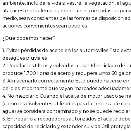
ambiente, incluida la vida silvestre, la vegetación, el ag
atacar este problema es importante que todas las perso
medio, sean conscientes de las formas de disposición 
acciones convenientes sean posibles.
¿Que podemos hacer?
1. Evitar pérdidas de aceite en los automóviles Esto evit
desagües pluviales
2. Reciclar los filtros y volverlos a usar El reciclado de
produce 1,700 libras de acero y recupera unos 60 galon
3. Almacenarlo correctamente Esto puede hacerse en l
pero es importante que vayan marcados adecuadamente
4. No mezclarlo Cuando el aceite de motor usado se me
(como los disolventes utilizados para la limpieza de car
agua) se considera contaminado y no se puede reciclar
5. Entregarlo a recogedores autorizados El aceite debe
capacidad de reciclarlo y extender su vida útil protegi