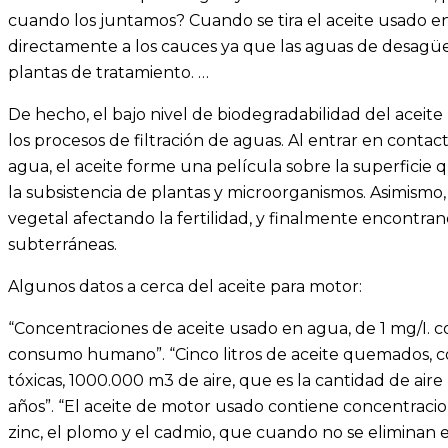
cuando los juntamos? Cuando se tira el aceite usado en
directamente a los cauces ya que las aguas de desagüe
plantas de tratamiento. …
De hecho, el bajo nivel de biodegradabilidad del aceite 
los procesos de filtración de aguas. Al entrar en contac
agua, el aceite forme una película sobre la superficie q
la subsistencia de plantas y microorganismos. Asimismo, 
vegetal afectando la fertilidad, y finalmente encontra
subterráneas.
Algunos datos a cerca del aceite para motor:
“Concentraciones de aceite usado en agua, de 1 mg/I. c
consumo humano”. “Cinco litros de aceite quemados, c
tóxicas, 1000.000 m3 de aire, que es la cantidad de air
años”. “El aceite de motor usado contiene concentraci
zinc, el plomo y el cadmio, que cuando no se eliminan 