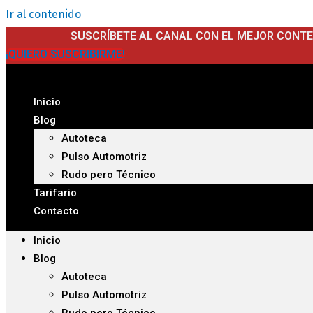
Ir al contenido
SUSCRÍBETE AL CANAL CON EL MEJOR CONT
¡QUIERO SUSCRIBIRME!
Inicio
Blog
Autoteca
Pulso Automotriz
Rudo pero Técnico
Tarifario
Contacto
Inicio
Blog
Autoteca
Pulso Automotriz