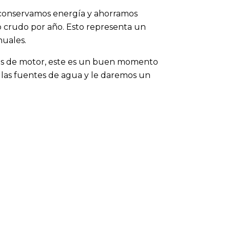
, conservamos energía y ahorramos
 crudo por año. Esto representa un
nuales.
ites de motor, este es un buen momento
las fuentes de agua y le daremos un