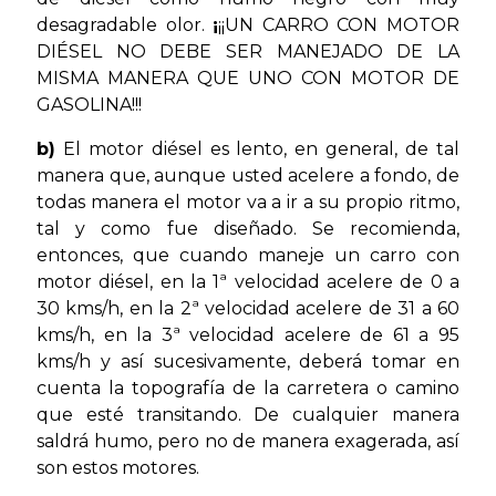
desagradable olor.
¡
¡¡UN CARRO CON MOTOR
DIÉSEL NO DEBE SER MANEJADO DE LA
MISMA MANERA QUE UNO CON MOTOR DE
GASOLINA!!!
b)
El motor diésel es lento, en general, de tal
manera que, aunque usted acelere a fondo, de
todas manera el motor va a ir a su propio ritmo,
tal y como fue diseñado. Se recomienda,
entonces, que cuando maneje un carro con
motor diésel, en la 1ª velocidad acelere de 0 a
30 kms/h, en la 2ª velocidad acelere de 31 a 60
kms/h, en la 3ª velocidad acelere de 61 a 95
kms/h y así sucesivamente, deberá tomar en
cuenta la topografía de la carretera o camino
que esté transitando. De cualquier manera
saldrá humo, pero no de manera exagerada, así
son estos motores.