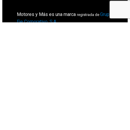
Motores y Más es una marca
Grupo
registrada de
Eje Corporativo, S.A
.