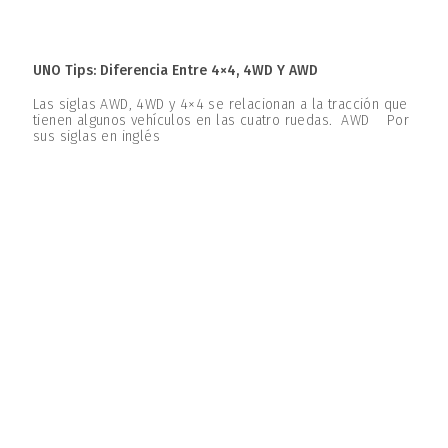
UNO Tips: Diferencia Entre 4×4, 4WD Y AWD
Las siglas AWD, 4WD y 4×4 se relacionan a la tracción que
tienen algunos vehículos en las cuatro ruedas. AWD Por
sus siglas en inglés