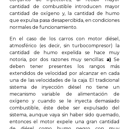
cantidad de combustible introducen mayor
cantidad de oxígeno y, la cantidad de humo
que expulsa pasa desapercibida, en condiciones
normales de funcionamiento.
En el caso de los carros con motor diésel,
atmosférico (es decir, sin turbocompresor) la
cantidad de humo expelida se hace muy
notoria, por dos razones muy sencillas:
a)
Se
deben tener presentes los rangos más
extendidos de velocidad por alcanzar en cada
una de las velocidades de la caja. El tradicional
sistema de inyección diésel no tiene un
mecanismo variable de alimentación de
oxígeno y cuando se le inyecta demasiado
combustible, éste debe ser expulsado del
sistema, aunque vaya sin haber sido quemado,
entonces el motor expele una gran cantidad
de diésel como humo negro con muy