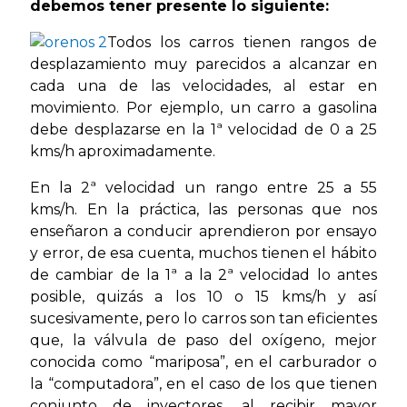
debemos tener presente lo siguiente:
Todos los carros tienen rangos de
desplazamiento muy parecidos a alcanzar en
cada una de las velocidades, al estar en
movimiento. Por ejemplo, un carro a gasolina
debe desplazarse en la 1ª velocidad de 0 a 25
kms/h aproximadamente.
En la 2ª velocidad un rango entre 25 a 55
kms/h. En la práctica, las personas que nos
enseñaron a conducir aprendieron por ensayo
y error, de esa cuenta, muchos tienen el hábito
de cambiar de la 1ª a la 2ª velocidad lo antes
posible, quizás a los 10 o 15 kms/h y así
sucesivamente, pero lo carros son tan eficientes
que, la válvula de paso del oxígeno, mejor
conocida como “mariposa”, en el carburador o
la “computadora”, en el caso de los que tienen
conjunto de inyectores, al recibir mayor