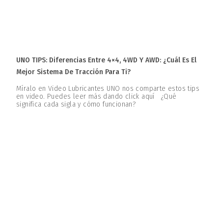
UNO TIPS: Diferencias Entre 4×4, 4WD Y AWD: ¿Cuál Es El
Mejor Sistema De Tracción Para Ti?
Míralo en Video Lubricantes UNO nos comparte estos tips
en video. Puedes leer más dando click aquí ¿Qué
significa cada sigla y cómo funcionan?