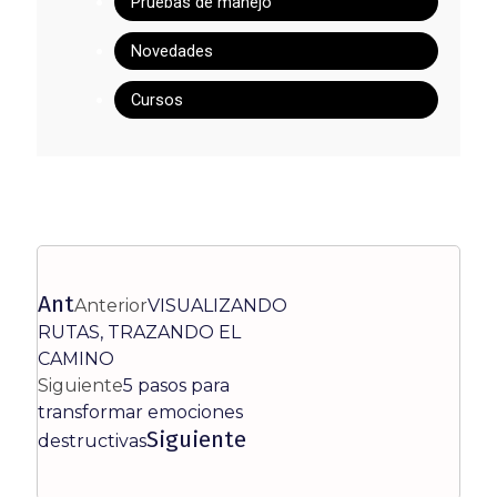
Pruebas de manejo
Novedades
Cursos
Ant
Anterior
VISUALIZANDO
RUTAS, TRAZANDO EL
CAMINO
Siguiente
5 pasos para
transformar emociones
Siguiente
destructivas