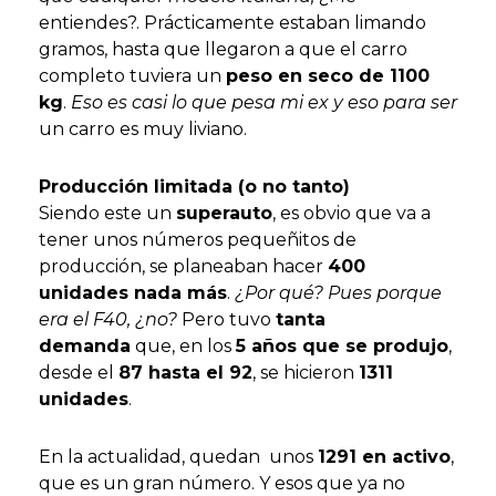
entiendes?. Prácticamente estaban limando
gramos, hasta que llegaron a que el carro
completo tuviera un
peso en seco de 1100
kg
.
Eso es casi lo que pesa mi ex y eso para ser
un carro es muy liviano.
Producción limitada (o no tanto)
Siendo este un
superauto
, es obvio que va a
tener unos números pequeñitos de
producción, se planeaban hacer
400
unidades nada más
.
¿Por qué? Pues porque
era el F40, ¿no?
Pero tuvo
tanta
demanda
que, en los
5 años que se produjo
,
desde el
87 hasta el 92
, se hicieron
1311
unidades
.
En la actualidad, quedan unos
1291 en activo
,
que es un gran número. Y esos que ya no