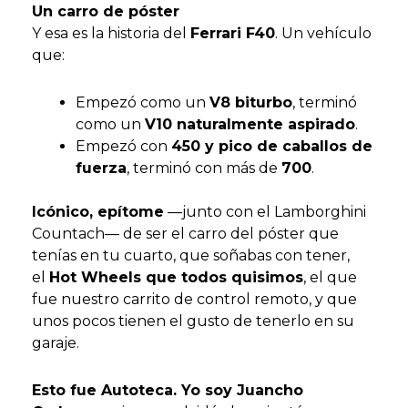
Un carro de póster
Y esa es la historia del
Ferrari F40
. Un vehículo
que:
Empezó como un
V8 biturbo
, terminó
como un
V10 naturalmente aspirado
.
Empezó con
450 y pico de caballos de
fuerza
, terminó con más de
700
.
Icónico, epítome
—junto con el Lamborghini
Countach— de ser el carro del póster que
tenías en tu cuarto, que soñabas con tener,
el
Hot Wheels que todos quisimos
, el que
fue nuestro carrito de control remoto, y que
unos pocos tienen el gusto de tenerlo en su
garaje.
Esto fue Autoteca. Yo soy Juancho