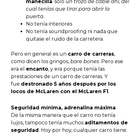
manecilla
: solo
un trozo de cable ahí, del
cual tenías que tirar para abrir la
puerta.
No tenía interiores
No tenía soundproofing ni nada que
quitase el ruido de la carretera.
Pero en general es un
carro de carreras
,
como dicen los gringos,
bare bones
. Pero ese
era el
encanto
, y era porque tenía las
prestaciones de un carro de carreras. Y
fue
destronado 5 años después por los
locos de McLaren con el McLaren F1
.
Seguridad mínima, adrenalina máxima
De la misma manera que el carro no tenía
lujos, tampoco tenía muchos
aditamentos de
seguridad
. Hoy por hoy, cualquier carro tiene: