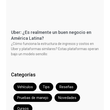
Uber: ¿Es realmente un buen negocio en
América Latina?
¿Cómo funciona la estructura de ingresos y costos en
Uber y plataformas similares? Estas plataformas operan
bajo un modelo sencillo:
Categorías
Vehículos
Tips
Reseñas
Pruebas de manejo
Novedades
Cursos