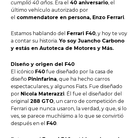
cumplió 40 años.
Era el
40 aniversario
, el
último vehículo autorizado por
el
commendatore en persona, Enzo Ferrari
.
Estamos hablando del
Ferrari F40
, y hoy te voy
a contar su historia.
Yo soy Juancho Carbono
y estás en Autoteca de Motores y Más.
Diseño y origen del F40
El icónico
F40
fue diseñado por la casa de
diseño
Pininfarina
, que ha hecho carros
espectaculares, y algunos Fiats. Fue diseñado
por
Nicola Materazzi
. Él fue el diseñador del
original
288 GTO
, un carro de competición de
Ferrari que nunca usaron, la verdad, y que, si lo
ves, se parece muchísimo a lo que se convirtió
después en el
F40
.