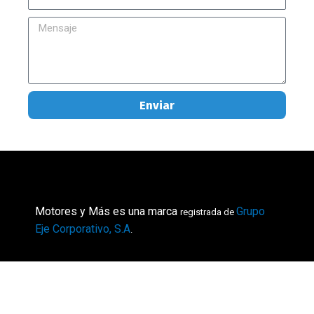
Mensaje
Enviar
Motores y Más es una marca
Grupo
registrada de
Eje Corporativo, S.A
.