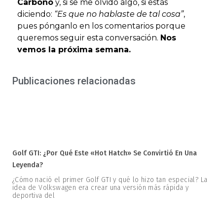
Carbono
y, si se me olvidó algo, si estás
diciendo:
“Es que no hablaste de tal cosa”
,
pues pónganlo en los comentarios porque
queremos seguir esta conversación.
Nos
vemos la próxima semana.
Publicaciones relacionadas
Golf GTI: ¿Por Qué Este «hot Hatch» Se Convirtió En Una
Leyenda?
¿Cómo nació el primer Golf GTI y qué lo hizo tan especial? La
idea de Volkswagen era crear una versión más rápida y
deportiva del