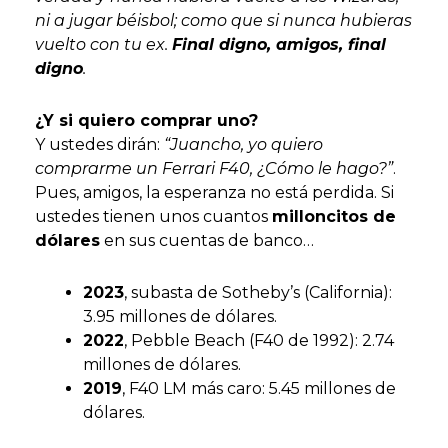
ni a jugar béisbol; como que si nunca hubieras
vuelto con tu ex.
Final digno, amigos, final
digno
.
¿Y si quiero comprar uno?
Y ustedes dirán:
“Juancho, yo quiero
comprarme un Ferrari F40, ¿Cómo le hago?”
.
Pues, amigos, la esperanza no está perdida. Si
ustedes tienen unos cuantos
milloncitos de
dólares
en sus cuentas de banco…
2023
, subasta de Sotheby’s (California):
3.95 millones de dólares.
2022
, Pebble Beach (F40 de 1992): 2.74
millones de dólares.
2019
, F40 LM más caro: 5.45 millones de
dólares.