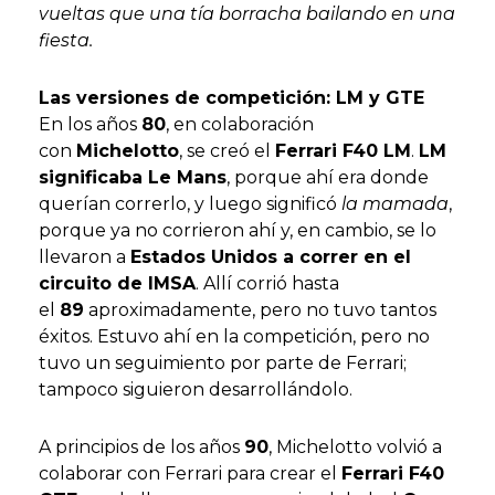
vueltas que una tía borracha bailando en una
fiesta.
Las versiones de competición: LM y GTE
En los años
80
, en colaboración
con
Michelotto
, se creó el
Ferrari F40 LM
.
LM
significaba Le Mans
, porque ahí era donde
querían correrlo, y luego significó
la mamada
,
porque ya no corrieron ahí y, en cambio, se lo
llevaron a
Estados Unidos a correr en el
circuito de IMSA
. Allí corrió hasta
el
89
aproximadamente, pero no tuvo tantos
éxitos. Estuvo ahí en la competición, pero no
tuvo un seguimiento por parte de Ferrari;
tampoco siguieron desarrollándolo.
A principios de los años
90
, Michelotto volvió a
colaborar con Ferrari para crear el
Ferrari F40