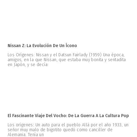
Nissan Z: La Evolución De Un Ícono
Los Orígenes: Nissan y el Datsun Fairlady (1959) Una época,
amigos, en la que Nissan, que estaba muy bonita y sentadita
en Japón, y se decía:
El Fascinante Viaje Del Vocho: De La Guerra A La Cultura Pop
Los orígenes: Un auto para el pueblo Allá por el año 1933, un
señor muy malo de bigotito quedó como canciller de
Alemania. Tenía un